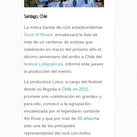
Santiago
,
Chile
La mítica banda de rock estadounidense
Guns N’ Roses
, encabezará la lista de
más de un centenar de artistas que
celebrarán en marzo del próximo año el
décimo aniversario del arribo a Chile del
festival Lollapalooza
, informó este jueves
la producción del evento.
La productora Lotus, a cargo del festival
desde su llegada a
Chile en 2011
,
promete una «celebración en grande» y
para ello, convocó a la agrupación
encabezada por el legendario cantante
Axl Rose y que por más de
30 años
ha
sido una de las principales
representantes del rock con éxitos