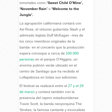
inmortales como
‘Sweet Child O’Mine’,
‘November Rain’
o
‘Welcome to the
Jungle’.
La agrupación californiana contará con
Axl Rose, el virtuoso guitarrista Slash y el
admirado bajista Duff McKagan –tres de
los cinco miembros originales de la
banda- en el concierto que la producción
espera convoque a cerca de
100.000
personas
en el parque O’Higgins, un
enorme pulmón verde ubicado en el
centro de Santiago que ha recibido el
Lollapalooza en todas sus ediciones.
El festival se realizará entre el
27 y el 29
de marzo
y contará también con la
presencia del rapero estadounidense
Travis Scott, la banda neoyorquina The
Strokes, la famosa cantante y exvocalista