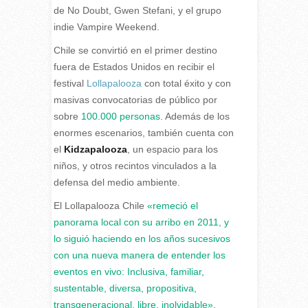
de No Doubt, Gwen Stefani, y el grupo
indie Vampire Weekend.
Chile se convirtió en el primer destino
fuera de Estados Unidos en recibir el
festival
Lollapalooza
con total éxito y con
masivas convocatorias de público por
sobre
100.000 personas
. Además de los
enormes escenarios, también cuenta con
el
Kidzapalooza
, un espacio para los
niños, y otros recintos vinculados a la
defensa del medio ambiente.
El Lollapalooza Chile
«remeció el
panorama local con su arribo en 2011, y
lo siguió haciendo en los años sucesivos
con una nueva manera de entender los
eventos en vivo: Inclusiva, familiar,
sustentable, diversa, propositiva,
transgeneracional, libre, inolvidable»
,