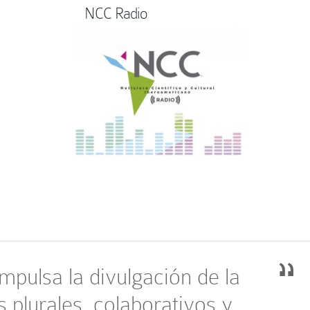
NCC Radio
pulsa la divulgación de la
s plurales, colaborativos y