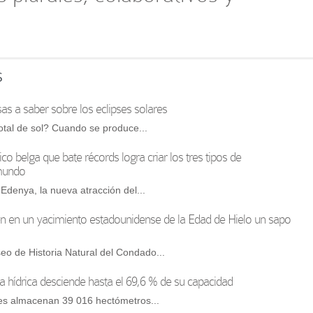
s
as a saber sobre los eclipses solares
otal de sol? Cuando se produce...
ico belga que bate récords logra criar los tres tipos de
mundo
 Edenya, la nueva atracción del...
n en un yacimiento estadounidense de la Edad de Hielo un sapo
eo de Historia Natural del Condado...
a hídrica desciende hasta el 69,6 % de su capacidad
s almacenan 39 016 hectómetros...