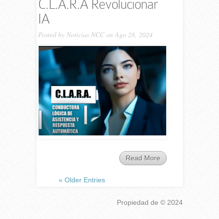
C.L.A.R.A Revolucionar
IA
Posted by
Noticias NCC
on Ago 28, 2024
Read More
« Older Entries
Propiedad de
© 2024