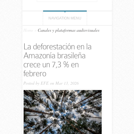
NAVIGATION MENU
Home
»
Canales y plataformas audiovisuales
La deforestación en la
Amazonía brasileña
crece un 7,3 % en
febrero
Posted by
EFE
on Mar 13, 2026