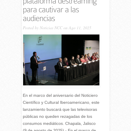
plataforma destreaming
para cautivar a las
audiencias
Posted by
Noticias NCC
on Ago 11, 2025
En el marco del aniversario del Noticiero
Científico y Cultural Iberoamericano, este
lanzamiento buscará que las televisoras
públicas no queden rezagadas de los
consumos mediáticos. Chapala, Jalisco
(9 de agosto de 2025).- En el marco de