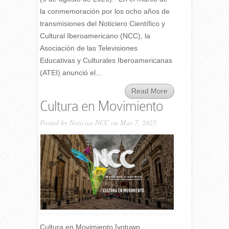
la conmemoración por los ocho años de
transmisiones del Noticiero Científico y
Cultural Iberoamericano (NCC), la
Asociación de las Televisiones
Educativas y Culturales Iberoamericanas
(ATEI) anunció el...
Read More
Cultura en Movimiento
Posted by
Noticias NCC
on Mar 7, 2025
Cultura en Movimiento [yotuwp