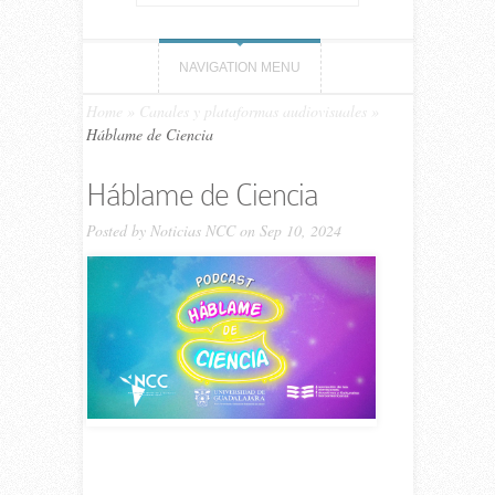
NAVIGATION MENU
Home
»
Canales y plataformas audiovisuales
»
Háblame de Ciencia
Háblame de Ciencia
Posted by
Noticias NCC
on Sep 10, 2024