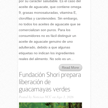
por su carácter saludable. Es el caso del
aceite de aguacate, que contiene omega
9, grasas monosaturadas, vitamina E,
clorofilas y carotenoides. Sin embargo,
no todos los aceites de aguacate que se
comercializan son puros. Para los
consumidores no es fácil distinguir un
aceite de aguacate genuino de uno
adulterado, debido a que algunas
etiquetas no indican los ingredientes
reales del alimento. No solo es un...
Read More
Fundación Shori prepara
liberación de
guacamayas verdes
Posted by
Noticias NCC
on Ago 3, 2026