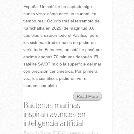
España. Un satélite ha captado algo
nunca visto: cómo nace un tsunami en
tiempo real. Ocurrió tras el terremoto de
Kamchatka en 2025, de magnitud 8,8.
Las olas cruzaron todo el Pacífico, pero
los sistemas tradicionales no pudieron
verlo todo. Entonces, un satélite pasó por
encima apenas 70 minutos después. El
satélite SWOT midió la superficie del mar
con precisión centimétrica. Por primera
vez, los científicos pudieron ver el
tsunami completo:...
Read More
Bacterias marinas
inspiran avances en
inteligencia artificial
Posted by
Socios NCC Iberoamérica
on Ago