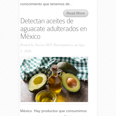
conocimiento que tenemos de...
Read More
Detectan aceites de
aguacate adulterados en
México
Posted by
Socios NCC Iberoamérica
on Ago
3, 2026
México. Hay productos que consumimos