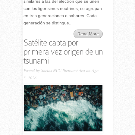
similares a las del electrón que se unen
con los ligerísimos neutrinos, se agrupan
en tres generaciones o sabores. Cada
generación se distingue...
Read More
Satélite capta por
primera vez origen de un
tsunami
Posted by
Socios NCC Iberoamérica
on Ago
3, 2026