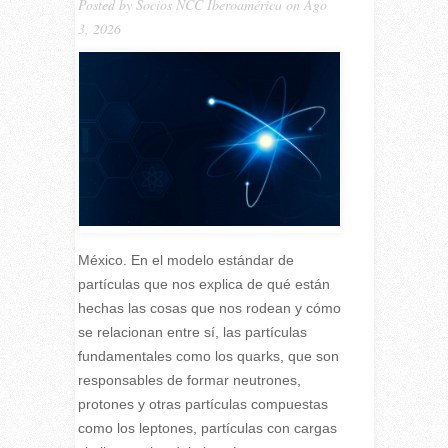
Posted by
Socios NCC Iberoamérica
on Ago
3, 2026
México. En el modelo estándar de
partículas que nos explica de qué están
hechas las cosas que nos rodean y cómo
se relacionan entre sí, las partículas
fundamentales como los quarks, que son
responsables de formar neutrones,
protones y otras partículas compuestas
como los leptones, partículas con cargas