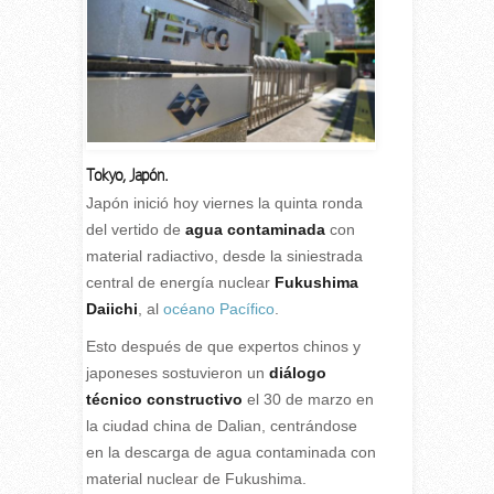
Tokyo, Japón.
J
apón inició hoy viernes la quinta ronda
del vertido de
agua contaminada
con
material radiactivo, desde la siniestrada
central de energía nuclear
Fukushima
Daiichi
, al
océano Pacífico
.
Esto después de que expertos chinos y
japoneses sostuvieron un
diálogo
técnico constructivo
el 30 de marzo en
la ciudad china de Dalian, centrándose
en la descarga de agua contaminada con
material nuclear de Fukushima.