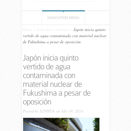
NAVIGATION MENU
Home
»
Artículos o noticias
»
Japón inicia quinto
vertido de agua contaminada con material nuclear
de Fukushima a pesar de oposición
Japón inicia quinto
vertido de agua
contaminada con
material nuclear de
Fukushima a pesar de
oposición
Posted by
XINHUA
on Abr 19, 2024