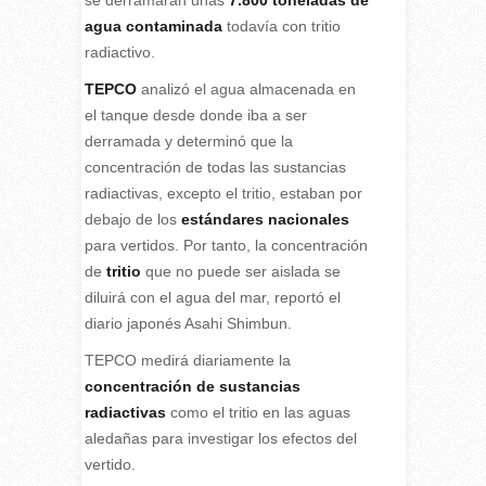
se derramarán unas
7.800 toneladas de
agua contaminada
todavía con tritio
radiactivo.
TEPCO
analizó el agua almacenada en
el tanque desde donde iba a ser
derramada y determinó que la
concentración de todas las sustancias
radiactivas, excepto el tritio, estaban por
debajo de los
estándares nacionales
para vertidos. Por tanto, la concentración
de
tritio
que no puede ser aislada se
diluirá con el agua del mar, reportó el
diario japonés Asahi Shimbun.
TEPCO medirá diariamente la
concentración de sustancias
radiactivas
como el tritio en las aguas
aledañas para investigar los efectos del
vertido.