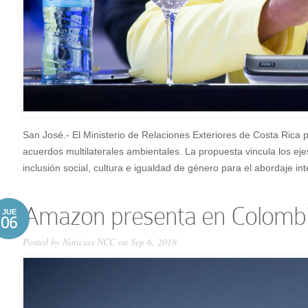
San José.- El Ministerio de Relaciones Exteriores de Costa Rica 
acuerdos multilaterales ambientales. La propuesta vincula los eje
inclusión social, cultura e igualdad de género para el abordaje inte
Amazon presenta en Colombia s
JUE
06
Posted by
Noticias NCC
on Sep 6, 2018