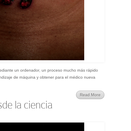
 mediante un ordenador, un proceso mucho más rápido
prendizaje de máquina y obtener para el médico nueva
Read More
sde la ciencia