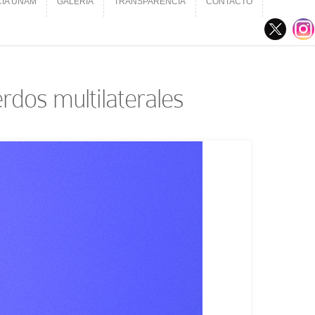
CIA UNAM
GALERÍA
TRANSPARENCIA
CONTACTO
CIA UNAM
GALERÍA
TRANSPARENCIA
CONTACTO
rdos multilaterales