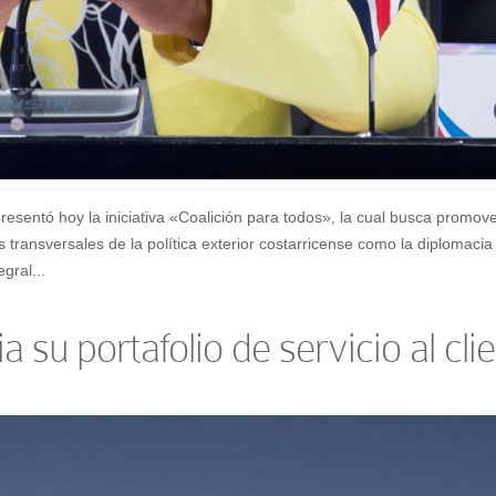
presentó hoy la iniciativa «Coalición para todos», la cual busca promo
s transversales de la política exterior costarricense como la diplomaci
gral...
u portafolio de servicio al cli