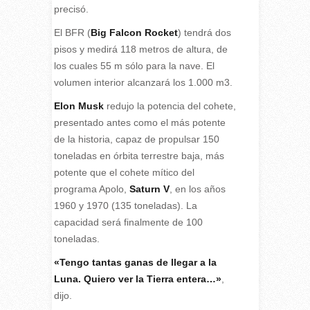
precisó.
El BFR (
Big Falcon Rocket
) tendrá dos
pisos y medirá 118 metros de altura, de
los cuales 55 m sólo para la nave. El
volumen interior alcanzará los 1.000 m3.
Elon Musk
redujo la potencia del cohete,
presentado antes como el más potente
de la historia, capaz de propulsar 150
toneladas en órbita terrestre baja, más
potente que el cohete mítico del
programa Apolo,
Saturn V
, en los años
1960 y 1970 (135 toneladas). La
capacidad será finalmente de 100
toneladas.
«Tengo tantas ganas de llegar a la
Luna. Quiero ver la Tierra entera…»
,
dijo.