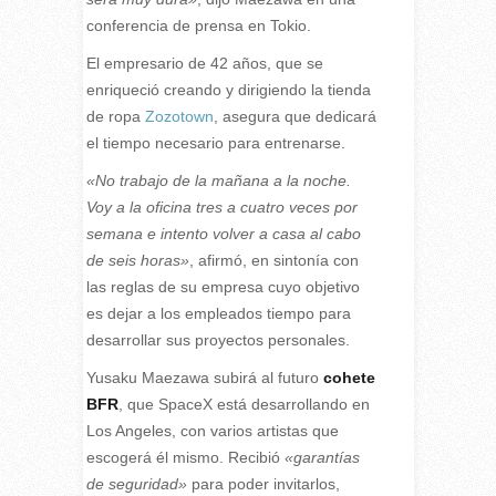
conferencia de prensa en Tokio.
El empresario de 42 años, que se
enriqueció creando y dirigiendo la tienda
de ropa
Zozotown
, asegura que dedicará
el tiempo necesario para entrenarse.
«No trabajo de la mañana a la noche.
Voy a la oficina tres a cuatro veces por
semana e intento volver a casa al cabo
de seis horas»
, afirmó, en sintonía con
las reglas de su empresa cuyo objetivo
es dejar a los empleados tiempo para
desarrollar sus proyectos personales.
Yusaku Maezawa subirá al futuro
cohete
BFR
, que SpaceX está desarrollando en
Los Angeles, con varios artistas que
escogerá él mismo. Recibió
«garantías
de seguridad»
para poder invitarlos,