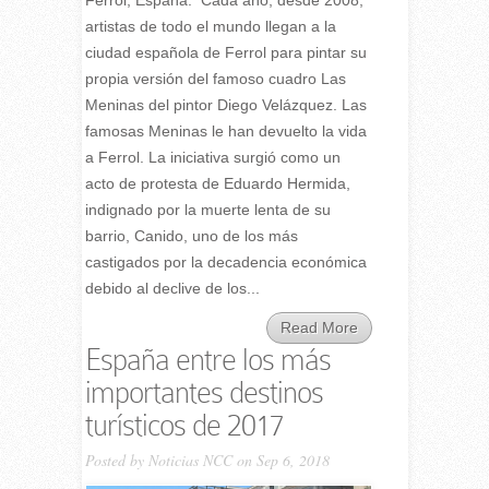
artistas de todo el mundo llegan a la
ciudad española de Ferrol para pintar su
propia versión del famoso cuadro Las
Meninas del pintor Diego Velázquez. Las
famosas Meninas le han devuelto la vida
a Ferrol. La iniciativa surgió como un
acto de protesta de Eduardo Hermida,
indignado por la muerte lenta de su
barrio, Canido, uno de los más
castigados por la decadencia económica
debido al declive de los...
Read More
España entre los más
importantes destinos
turísticos de 2017
Posted by
Noticias NCC
on Sep 6, 2018