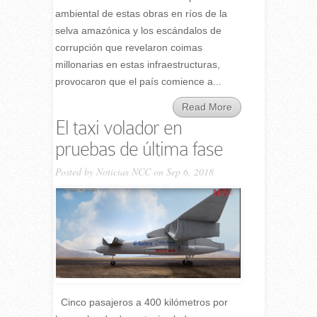
ambiental de estas obras en ríos de la
selva amazónica y los escándalos de
corrupción que revelaron coimas
millonarias en estas infraestructuras,
provocaron que el país comience a...
Read More
El taxi volador en
pruebas de última fase
Posted by
Noticias NCC
on Sep 6, 2018
Cinco pasajeros a 400 kilómetros por