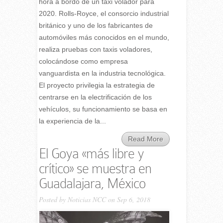
hora a bordo de un taxi volador para
2020. Rolls-Royce, el consorcio industrial
británico y uno de los fabricantes de
automóviles más conocidos en el mundo,
realiza pruebas con taxis voladores,
colocándose como empresa
vanguardista en la industria tecnológica.
El proyecto privilegia la estrategia de
centrarse en la electrificación de los
vehículos, su funcionamiento se basa en
la experiencia de la...
Read More
El Goya «más libre y
crítico» se muestra en
Guadalajara, México
Posted by
Noticias NCC
on Sep 6, 2018