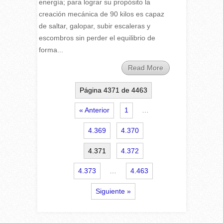
energía; para lograr su propósito la
creación mecánica de 90 kilos es capaz
de saltar, galopar, subir escaleras y
escombros sin perder el equilibrio de
forma...
Read More
Página 4371 de 4463
« Anterior
1
…
4.369
4.370
4.371
4.372
4.373
…
4.463
Siguiente »