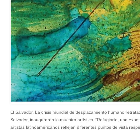
El Salvador. La crisis mundial de desplazamiento humano retrata
Salvador, inauguraron la muestra artística #Refugiarte, una expo
artistas latinoamericanos reflejan diferentes puntos de vista respec