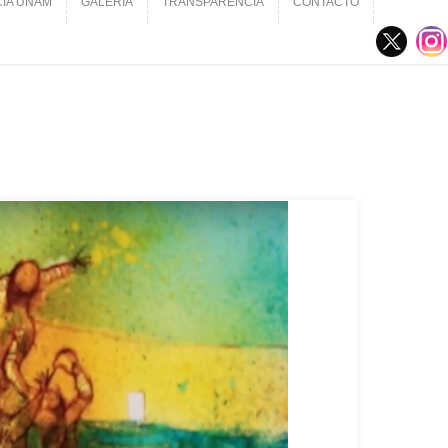
CIA UNAM
GALERÍA
TRANSPARENCIA
CONTACTO
CIA UNAM
GALERÍA
TRANSPARENCIA
CONTACTO