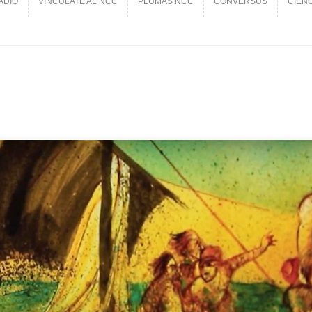
ADIO
VINCÚLATE AL NCC
PLUMAS NCC
CONVERSUS
CIEN
ADIO
VINCÚLATE AL NCC
PLUMAS NCC
CONVERSUS
CIEN