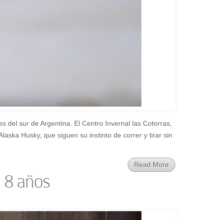
s del sur de Argentina. El Centro Invernal las Cotorras,
laska Husky, que siguen su instinto de correr y tirar sin
Read More
 8 años