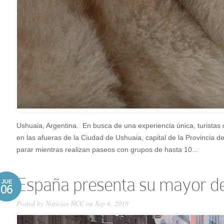
Ushuaia, Argentina. En busca de una experiencia única, turistas d
en las afueras de la Ciudad de Ushuaia, capital de la Provincia de
parar mientras realizan paseos con grupos de hasta 10...
España presenta su mayor de
JUE
06
Posted by
Noticias NCC
on Sep 6, 2018