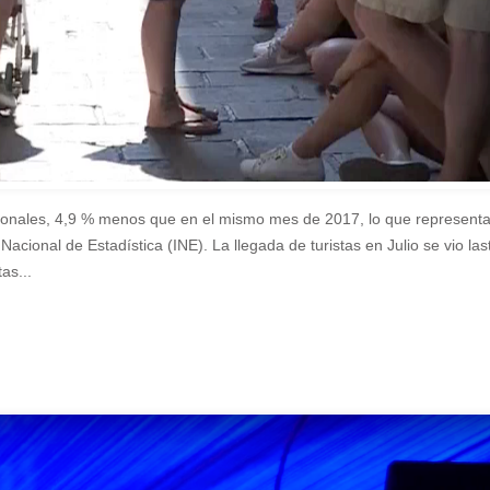
nacionales, 4,9 % menos que en el mismo mes de 2017, lo que represen
acional de Estadística (INE). La llegada de turistas en Julio se vio la
as...