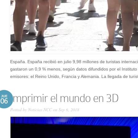
España. España recibió en julio 9,98 millones de turistas inter
gastaron un 0,9 % menos, según datos difundidos por el Instituto N
emisores: el Reino Unido, Francia y Alemania. La llegada de turist
Imprimir el mundo en 3D
JUE
06
Posted by
Noticias NCC
on Sep 6, 2018