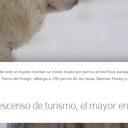
e todo el mundo montan un trineo tirado por perros en los fríos paisaje
 Tierra del Fuego, alberga a 136 perros de las razas Siberian Husky y A
scenso de turismo, el mayor en