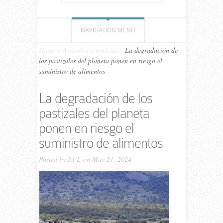
NAVIGATION MENU
Home
»
Artículos o noticias
»
La degradación de
los pastizales del planeta ponen en riesgo el
suministro de alimentos
La degradación de los
pastizales del planeta
ponen en riesgo el
suministro de alimentos
Posted by
EFE
on May 21, 2024