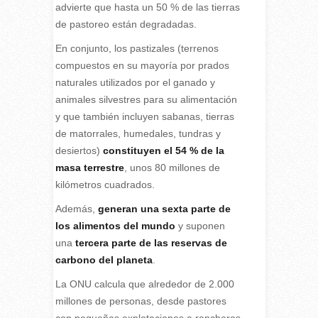
advierte que hasta un 50 % de las tierras
de pastoreo están degradadas.
En conjunto, los pastizales (terrenos
compuestos en su mayoría por prados
naturales utilizados por el ganado y
animales silvestres para su alimentación
y que también incluyen sabanas, tierras
de matorrales, humedales, tundras y
desiertos)
constituyen el 54 % de la
masa terrestre
, unos 80 millones de
kilómetros cuadrados.
Además,
generan una sexta parte de
los alimentos del mundo
y suponen
una
tercera parte de las reservas de
carbono del planeta
.
La ONU calcula que alrededor de 2.000
millones de personas, desde pastores
con pequeñas explotaciones a rancheros