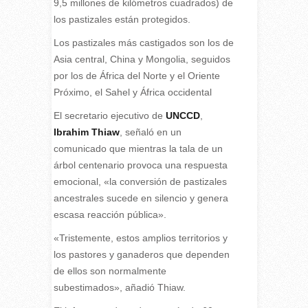
9,5 millones de kilómetros cuadrados) de
los pastizales están protegidos.
Los pastizales más castigados son los de
Asia central, China y Mongolia, seguidos
por los de África del Norte y el Oriente
Próximo, el Sahel y África occidental
El secretario ejecutivo de
UNCCD
,
Ibrahim Thiaw
, señaló en un
comunicado que mientras la tala de un
árbol centenario provoca una respuesta
emocional, «la conversión de pastizales
ancestrales sucede en silencio y genera
escasa reacción pública».
«Tristemente, estos amplios territorios y
los pastores y ganaderos que dependen
de ellos son normalmente
subestimados», añadió Thiaw.