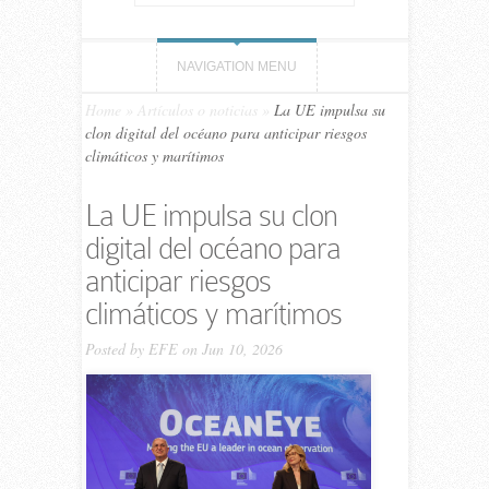
NAVIGATION MENU
Home
»
Artículos o noticias
»
La UE impulsa su
clon digital del océano para anticipar riesgos
climáticos y marítimos
La UE impulsa su clon
digital del océano para
anticipar riesgos
climáticos y marítimos
Posted by
EFE
on Jun 10, 2026