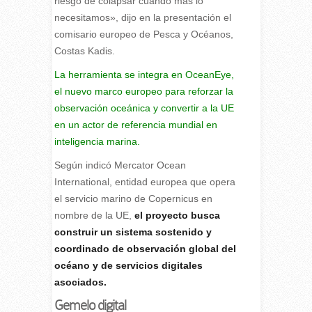
riesgo de colapsar cuando más lo
necesitamos», dijo en la presentación el
comisario europeo de Pesca y Océanos,
Costas Kadis.
La herramienta se integra en OceanEye,
el nuevo marco europeo para reforzar la
observación oceánica y convertir a la UE
en un actor de referencia mundial en
inteligencia marina.
Según indicó Mercator Ocean
International, entidad europea que opera
el servicio marino de Copernicus en
nombre de la UE,
el proyecto busca
construir un sistema sostenido y
coordinado de observación global del
océano y de servicios digitales
asociados.
Gemelo digital