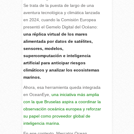
Se trata de la puesta de largo de una
aventura tecnológica y climática lanzada
en 2024, cuando la Comisión Europea
presentó el Gemelo Digital del Océano:
una réplica virtual de los mares
alimentada por datos de satélites,
sensores, modelos,
supercomputación e inteligencia
artificial para anticipar riesgos
climáticos y analizar los ecosistemas
marinos.
Ahora, esa herramienta queda integrada
en OceanEye,
una iniciativa más amplia
con la que Bruselas aspira a coordinar la
observación oceánica europea y reforzar
su papel como proveedor global de
inteligencia marina.
En ese contexto, Mercator Ocean