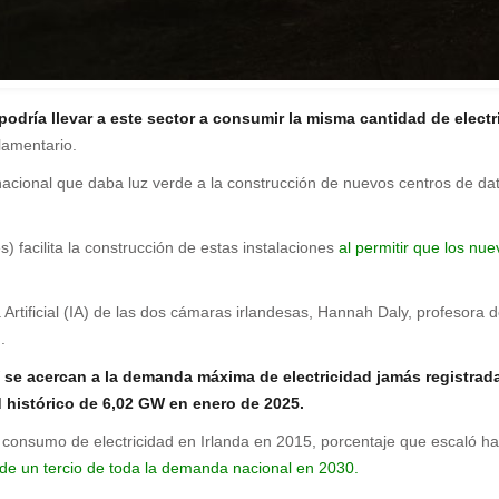
odría llevar a este sector a consumir la misma cantidad de electr
lamentario.
nacional que daba luz verde a la construcción de nuevos centros de da
 facilita la construcción de estas instalaciones
al permitir que los nu
 Artificial (IA) de las dos cámaras irlandesas, Hannah Daly, profesora 
.
W
se acercan a la demanda máxima de electricidad jamás registrada
 histórico de 6,02 GW en enero de 2025.
el consumo de electricidad en Irlanda en 2015, porcentaje que escaló h
de un tercio de toda la demanda nacional en 2030.