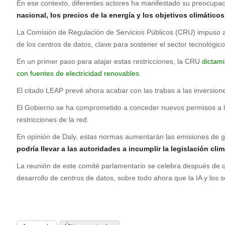
En ese contexto, diferentes actores ha manifestado su preocupac
nacional, los precios de la energía y los objetivos climáticos
La Comisión de Regulación de Servicios Públicos (CRU) impuso a 
de los centros de datos, clave para sostener el sector tecnológi
En un primer paso para atajar estas restricciones, la CRU
dictam
con fuentes de electricidad renovables.
El citado LEAP prevé ahora acabar con las trabas a las inversio
El Gobierno se ha comprometido a conceder nuevos permisos a las
restricciones de la red.
En opinión de Daly, estas normas aumentarán las emisiones de gas
podría llevar a las autoridades a incumplir la legislación cli
La reunión de este comité parlamentario se celebra después de 
desarrollo de centros de datos, sobre todo ahora que la IA y los