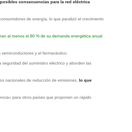
posibles consecuencias para la red eléctrica
onsumidores de energía, lo que paralizó el crecimiento
ubran al menos el 80 % de su demanda energética anual
s semiconductores y el farmacéutico.
seguridad del suministro eléctrico y aborden las
vos nacionales de reducción de emisiones,
lo que
encia» para otros países que proponen un rápido