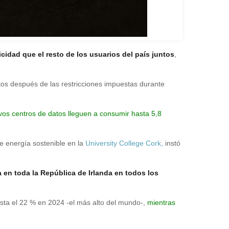
icidad que el resto de los usuarios del país juntos
,
tos después de las restricciones impuestas durante
evos centros de datos lleguen a consumir hasta 5,8
de energía sostenible en la
University College Cork,
instó
 en toda la República de Irlanda en todos los
asta el 22 % en 2024 -el más alto del mundo-,
mientras