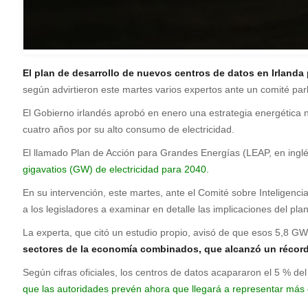
El plan de desarrollo de nuevos centros de datos en Irlanda p
según advirtieron este martes varios expertos ante un comité par
El Gobierno irlandés aprobó en enero una estrategia energética 
cuatro años por su alto consumo de electricidad.
El llamado Plan de Acción para Grandes Energías (LEAP, en inglés)
gigavatios (GW) de electricidad para 2040.
En su intervención, este martes, ante el Comité sobre Inteligencia
a los legisladores a examinar en detalle las implicaciones del plan
La experta, que citó un estudio propio, avisó de que esos 5,8 G
sectores de la economía combinados, que alcanzó un récord
Según cifras oficiales, los centros de datos acapararon el 5 % d
que las autoridades prevén ahora que llegará a representar más 