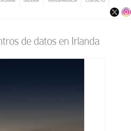
CIA UNAM
GALERÍA
TRANSPARENCIA
CONTACTO
CIA UNAM
GALERÍA
TRANSPARENCIA
CONTACTO
tros de datos en Irlanda