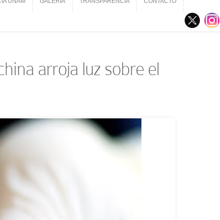
CIA UNAM
GALERÍA
TRANSPARENCIA
CONTACTO
CIA UNAM
GALERÍA
TRANSPARENCIA
CONTACTO
ina arroja luz sobre el