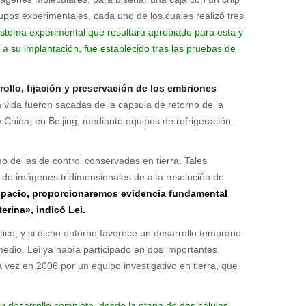
upos experimentales, cada uno de los cuales realizó tres
stema experimental que resultara apropiado para esta y
 a su implantación, fue establecido tras las pruebas de
ollo, fijación y preservación de los embriones
ida fueron sacadas de la cápsula de retorno de la
China, en Beijing, mediante equipos de refrigeración
o de las de control conservadas en tierra. Tales
ón de imágenes tridimensionales de alta resolución de
espacio, proporcionaremos evidencia fundamental
rina», indicó Lei.
tico, y si dicho entorno favorece un desarrollo temprano
medio. Lei ya había participado en dos importantes
vez en 2006 por un equipo investigativo en tierra, que
su desarrollo completo, desde la etapa de dos células