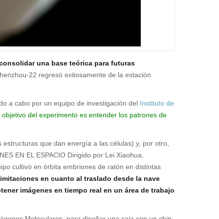
 consolidar una base teórica para futuras
henzhou-22 regresó exitosamente de la estación
vado a cabo por un equipo de investigación del
Instituto de
l objetivo del experimento es entender los patrones de
estructuras que dan energía a las células) y, por otro,
ONES EN EL ESPACIO Dirigido por Lei Xiaohua,
ipo cultivó en órbita embriones de ratón en distintas
limitaciones en cuanto al traslado desde la nave
obtener imágenes en tiempo real en un área de trabajo
Imágenes Moleculares, para diseñar una caja con un chip