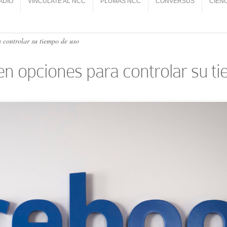
ADIO
VINCÚLATE AL NCC
PLUMAS NCC
CONVERSUS
CIEN
ADIO
VINCÚLATE AL NCC
PLUMAS NCC
CONVERSUS
CIEN
 controlar su tiempo de uso
n opciones para controlar su t