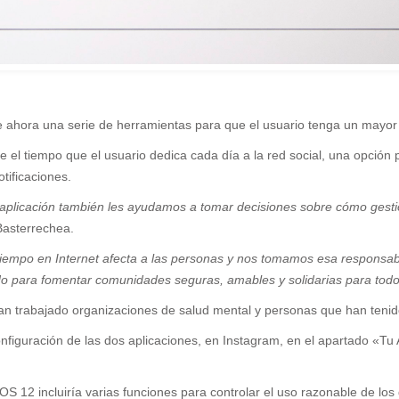
e ahora una serie de herramientas para que el usuario tenga un mayor 
el tiempo que el usuario dedica cada día a la red social, una opción pa
tificaciones.
 aplicación también les ayudamos a tomar decisiones sobre cómo gest
Basterrechea.
tiempo en Internet afecta a las personas y nos tomamos esa responsab
o para fomentar comunidades seguras, amables y solidarias para tod
n trabajado organizaciones de salud mental y personas que han tenido 
figuración de las dos aplicaciones, en Instagram, en el apartado «Tu
 12 incluiría varias funciones para controlar el uso razonable de los 