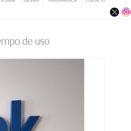
CIA UNAM
GALERÍA
TRANSPARENCIA
CONTACTO
CIA UNAM
GALERÍA
TRANSPARENCIA
CONTACTO
iempo de uso