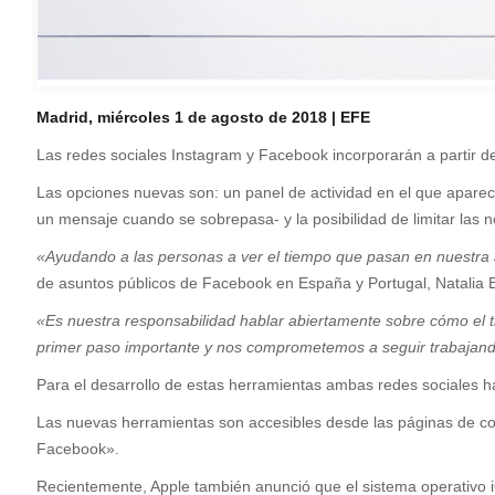
Madrid, miércoles 1 de agosto de 2018 | EFE
L
as redes sociales Instagram y Facebook incorporarán a partir d
Las opciones nuevas son: un panel de actividad en el que aparece 
un mensaje cuando se sobrepasa- y la posibilidad de limitar las no
«Ayudando a las personas a ver el tiempo que pasan en nuestra
de asuntos públicos de Facebook en España y Portugal, Natalia 
«Es nuestra responsabilidad hablar abiertamente sobre cómo el 
primer paso importante y nos comprometemos a seguir trabajand
Para el desarrollo de estas herramientas ambas redes sociales ha
Las nuevas herramientas son accesibles desde las páginas de con
Facebook».
Recientemente, Apple también anunció que el sistema operativo iOS