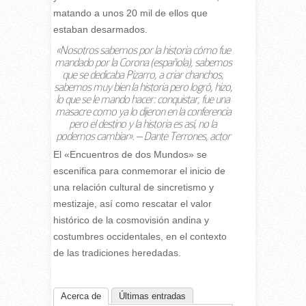
matando a unos 20 mil de ellos que
estaban desarmados.
«Nosotros sabemos por la historia cómo fue
mandado por la Corona (española), sabemos
que se dedicaba Pizarro, a criar chanchos,
sabemos muy bien la historia pero logró, hizo,
lo que se le mando hacer: conquistar, fue una
masacre como ya lo dijeron en la conferencia
pero el destino y la historia es así, no la
podemos cambiar». – Dante Terrones, actor
El «Encuentros de dos Mundos» se
escenifica para conmemorar el inicio de
una relación cultural de sincretismo y
mestizaje, así como rescatar el valor
histórico de la cosmovisión andina y
costumbres occidentales, en el contexto
de las tradiciones heredadas.
Acerca de
Últimas entradas