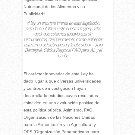
Nutricional de los Alimentos y su
Publicidad».
«Hay un enorme interés en esta legislación,
pero lamentablemente nuestra región, debo
decir que estamos todavía casi sin
instrumentos, casi inermes en cómo enfrentar
este tema del sobrepeso y la obesidad» – Julio
Berdegué, Oficina Regional FAO para AL y el
Caribe
El carácter innovador de esta Ley ha
dado lugar a que diversas universidades
y centros de investigación hayan
desarrollado estudios cuyos resultados
coinciden en una evaluación positiva de
esta política pública. Asimismo, FAO,
Organización de las Naciones Unidas
para la Alimentación y la Agricultura, y
OPS (Organización Panamericana para