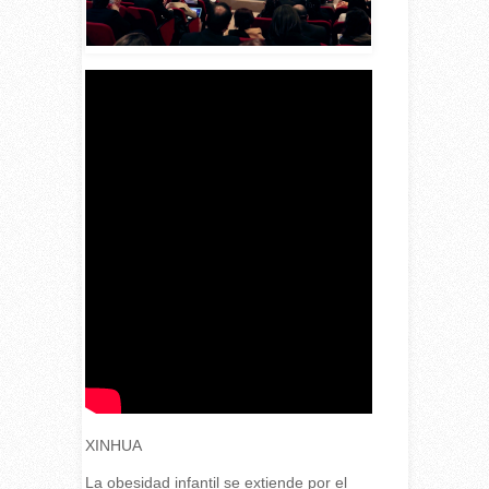
XINHUA
La obesidad infantil se extiende por el