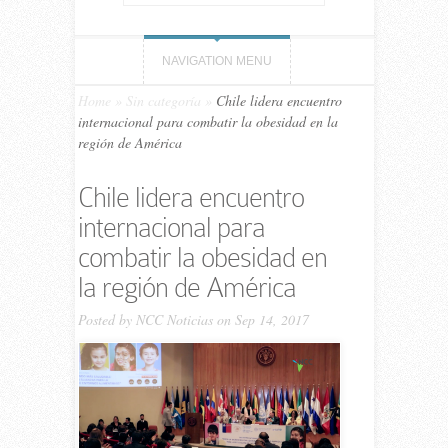
NAVIGATION MENU
Home
»
Sin categoría
»
Chile lidera encuentro
internacional para combatir la obesidad en la
región de América
Chile lidera encuentro
internacional para
combatir la obesidad en
la región de América
Posted by
NCC Noticias
on Sep 14, 2017