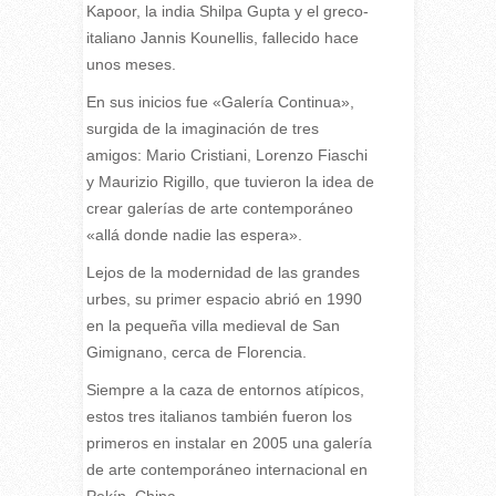
Kapoor, la india Shilpa Gupta y el greco-
italiano Jannis Kounellis, fallecido hace
unos meses.
En sus inicios fue «Galería Continua»,
surgida de la imaginación de tres
amigos: Mario Cristiani, Lorenzo Fiaschi
y Maurizio Rigillo, que tuvieron la idea de
crear galerías de arte contemporáneo
«allá donde nadie las espera».
Lejos de la modernidad de las grandes
urbes, su primer espacio abrió en 1990
en la pequeña villa medieval de San
Gimignano, cerca de Florencia.
Siempre a la caza de entornos atípicos,
estos tres italianos también fueron los
primeros en instalar en 2005 una galería
de arte contemporáneo internacional en
Pekín, China.