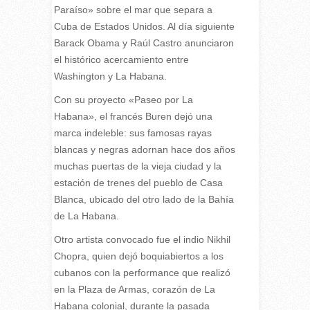
Paraíso» sobre el mar que separa a
Cuba de Estados Unidos. Al día siguiente
Barack Obama y Raúl Castro anunciaron
el histórico acercamiento entre
Washington y La Habana.
Con su proyecto «Paseo por La
Habana», el francés Buren dejó una
marca indeleble: sus famosas rayas
blancas y negras adornan hace dos años
muchas puertas de la vieja ciudad y la
estación de trenes del pueblo de Casa
Blanca, ubicado del otro lado de la Bahía
de La Habana.
Otro artista convocado fue el indio Nikhil
Chopra, quien dejó boquiabiertos a los
cubanos con la performance que realizó
en la Plaza de Armas, corazón de La
Habana colonial, durante la pasada