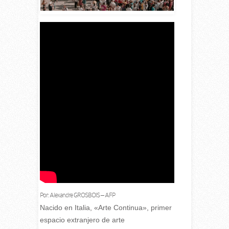
Por: Alexandre GROSBOIS – AFP
Nacido en Italia, «Arte Continua», primer
espacio extranjero de arte