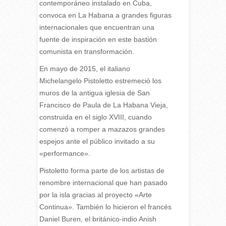
contemporáneo instalado en Cuba,
convoca en La Habana a grandes figuras
internacionales que encuentran una
fuente de inspiración en este bastión
comunista en transformación.
En mayo de 2015, el italiano
Michelangelo Pistoletto estremeció los
muros de la antigua iglesia de San
Francisco de Paula de La Habana Vieja,
construida en el siglo XVIII, cuando
comenzó a romper a mazazos grandes
espejos ante el público invitado a su
«performance».
Pistoletto forma parte de los artistas de
renombre internacional que han pasado
por la isla gracias al proyecto «Arte
Continua». También lo hicieron el francés
Daniel Buren, el británico-indio Anish