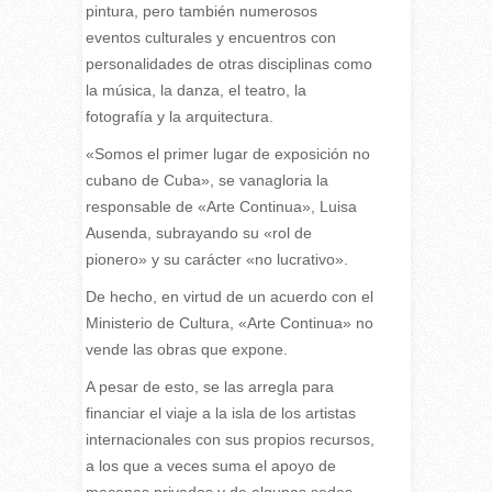
pintura, pero también numerosos
eventos culturales y encuentros con
personalidades de otras disciplinas como
la música, la danza, el teatro, la
fotografía y la arquitectura.
«Somos el primer lugar de exposición no
cubano de Cuba», se vanagloria la
responsable de «Arte Continua», Luisa
Ausenda, subrayando su «rol de
pionero» y su carácter «no lucrativo».
De hecho, en virtud de un acuerdo con el
Ministerio de Cultura, «Arte Continua» no
vende las obras que expone.
A pesar de esto, se las arregla para
financiar el viaje a la isla de los artistas
internacionales con sus propios recursos,
a los que a veces suma el apoyo de
mecenas privados y de algunas sedes