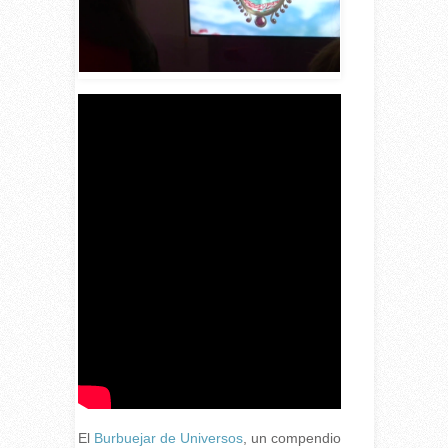
El
Burbuejar de Universos
, un compendio