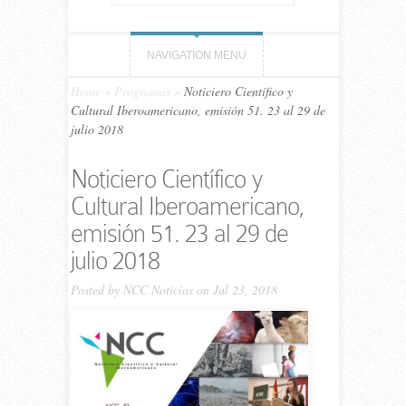
NAVIGATION MENU
Home
»
Programas
»
Noticiero Científico y
Cultural Iberoamericano, emisión 51. 23 al 29 de
julio 2018
Noticiero Científico y
Cultural Iberoamericano,
emisión 51. 23 al 29 de
julio 2018
Posted by
NCC Noticias
on Jul 23, 2018