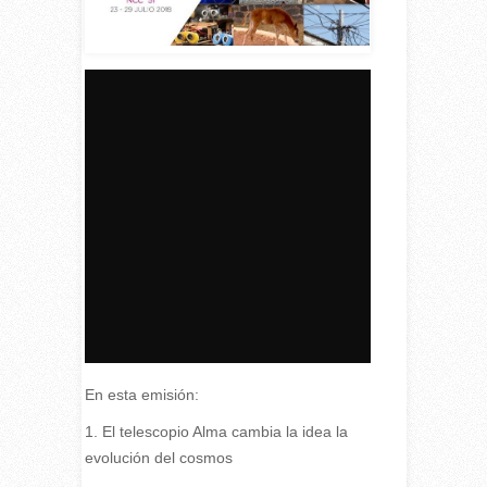
En esta emisión:
1. El telescopio Alma cambia la idea la
evolución del cosmos