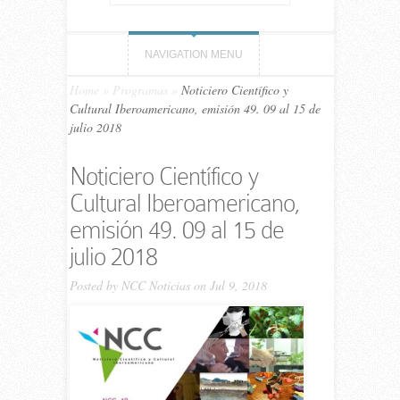
NAVIGATION MENU
Home
»
Programas
»
Noticiero Científico y
Cultural Iberoamericano, emisión 49. 09 al 15 de
julio 2018
Noticiero Científico y
Cultural Iberoamericano,
emisión 49. 09 al 15 de
julio 2018
Posted by
NCC Noticias
on Jul 9, 2018