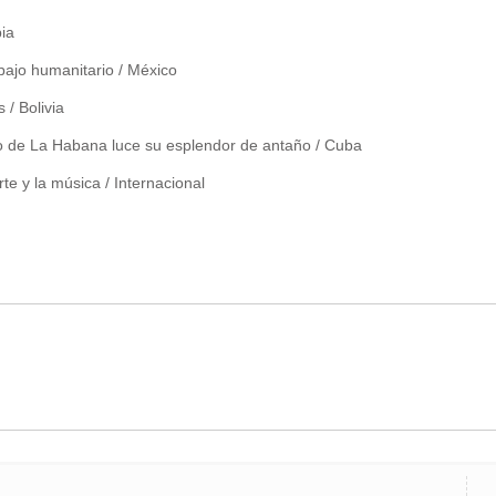
bia
bajo humanitario / México
 / Bolivia
lio de La Habana luce su esplendor de antaño / Cuba
te y la música / Internacional