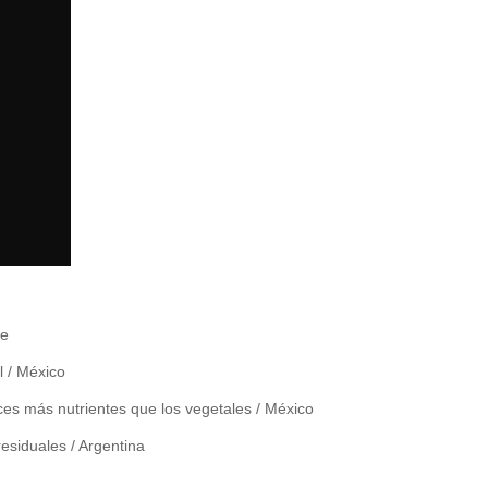
le
l / México
es más nutrientes que los vegetales / México
residuales / Argentina