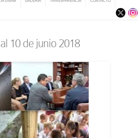
CIA UNAM
GALERÍA
TRANSPARENCIA
CONTACTO
CIA UNAM
GALERÍA
TRANSPARENCIA
CONTACTO
al 10 de junio 2018