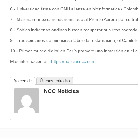
6.- Universidad firma con ONU alianza en bioinformática / Colom
7.- Misionario mexicano es nominado al Premio Aurora por su tra
8.- Sabios indígenas andinos buscan recuperar sus ritos sagrados
9.- Tras seis años de minuciosa labor de restauración, el Capito
10.- Primer museo digital en París promete una inmersión en el ar
Mas información en:
https://noticiasncc.com
Acerca de
Últimas entradas
NCC Noticias