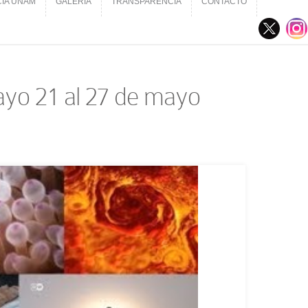
CIA UNAM
GALERÍA
TRANSPARENCIA
CONTACTO
CIA UNAM
GALERÍA
TRANSPARENCIA
CONTACTO
Mayo 21 al 27 de mayo