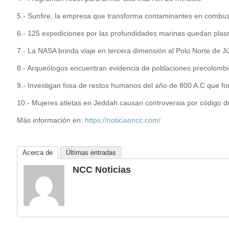
5.- Sunfire, la empresa que transforma contaminantes en combust
6.- 125 expediciones por las profundidades marinas quedan plasm
7.- La NASA brinda viaje en tercera dimensión al Polo Norte de Jú
8.- Arqueólogos encuentran evidencia de poblaciones precolombi
9.- Investigan fosa de restos humanos del año de 800 A.C que fo
10.- Mujeres atletas en Jeddah causan controversia por código d
Más información en:
https://noticiasncc.com/
Acerca de
Últimas entradas
NCC Noticias