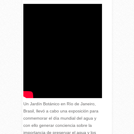
Un Jardín Botánico en Río de Janeiro,
Brasil, llevó a cabo una exposición para
conmemorar el día mundial del agua y
con ello generar conciencia sobre la
importancia de preservar el agua y los