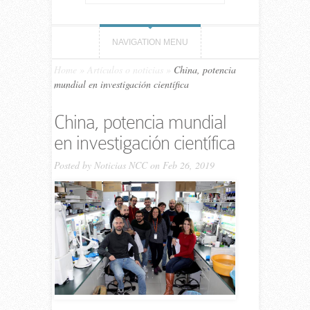
NAVIGATION MENU
Home
»
Artículos o noticias
»
China, potencia
mundial en investigación científica
China, potencia mundial
en investigación científica
Posted by
Noticias NCC
on Feb 26, 2019