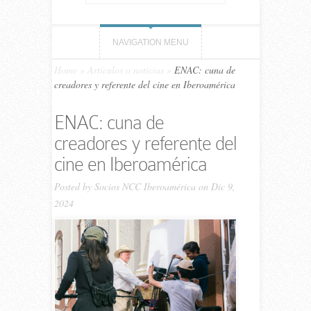
NAVIGATION MENU
Home
»
Artículos o noticias
»
ENAC: cuna de
creadores y referente del cine en Iberoamérica
ENAC: cuna de
creadores y referente del
cine en Iberoamérica
Posted by
Socios NCC Iberoamérica
on Dic 9,
2024