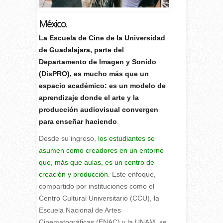
México.
La Escuela de Cine de la Universidad
de Guadalajara, parte del
Departamento de Imagen y Sonido
(DisPRO), es mucho más que un
espacio académico: es un modelo de
aprendizaje donde el arte y la
producción audiovisual convergen
para enseñar haciendo
.
Desde su ingreso,
los estudiantes se
asumen como creadores en un entorno
que, más que aulas, es un centro de
creación y producción
. Este enfoque,
compartido por instituciones como el
Centro Cultural Universitario (CCU), la
Escuela Nacional de Artes
Cinematográficas (ENAC) y la UNAM, se