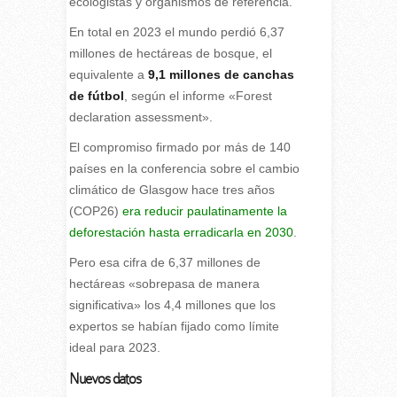
ecologistas y organismos de referencia.
En total en 2023 el mundo perdió 6,37
millones de hectáreas de bosque, el
equivalente a
9,1 millones de canchas
de fútbol
, según el informe «Forest
declaration assessment».
El compromiso firmado por más de 140
países en la conferencia sobre el cambio
climático de Glasgow hace tres años
(COP26)
era reducir paulatinamente la
deforestación hasta erradicarla en 2030
.
Pero esa cifra de 6,37 millones de
hectáreas «sobrepasa de manera
significativa» los 4,4 millones que los
expertos se habían fijado como límite
ideal para 2023.
Nuevos datos