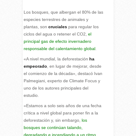
Los bosques, que albergan el 80% de las
especies terrestres de animales y
plantas, son
cruciales
para regular los
ciclos del agua o retener el CO2,
el
principal gas de efecto invernadero
responsable del calentamiento global
.
«A nivel mundial, la deforestación
ha
empeorado
, en lugar de mejorar, desde
el comienzo de la década», destacó Ivan
Palmegiani, experto de Climate Focus y
uno de los autores principales del
estudio.
«Estamos a solo seis años de una fecha
crítica a nivel global para poner fin a la
deforestación y, sin embargo,
los
bosques se continúan talando,
degradando e incendiando a un ritmo