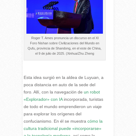
Roger T. Ames pronuncia un discurso en el XI
Foro Nishan sobre Civilizaciones del Mundo en
Qufu, provincia de Shandong, en el este de China,
el 9 de julio de 2025. (Xinhua/Zhu Zheng
Esta idea surgió en la aldea de Luyuan, a
poca distancia en auto de la sede del
foro. Allí, con la navegación de
un robot
«Explorador» con IA
incorporada, turistas
de todo el mundo emprendieron un viaje
para explorar los orígenes del
confucianismo. En él se muestra
cómo la
cultura tradicional puede «incorporarse»
a la tecnología moderna,
así como la