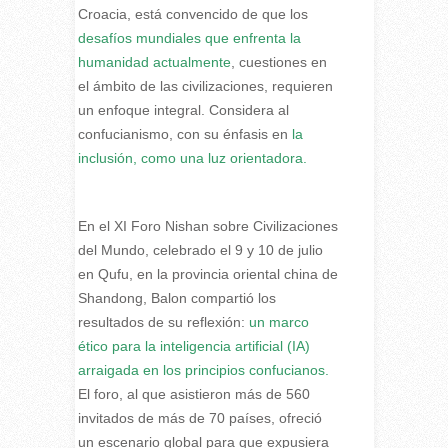
Croacia, está convencido de que los
desafíos mundiales que enfrenta la
humanidad actualmente
, cuestiones en
el ámbito de las civilizaciones, requieren
un enfoque integral. Considera al
confucianismo, con su énfasis en
la
inclusión, como una luz orientadora.
En el XI Foro Nishan sobre Civilizaciones
del Mundo, celebrado el 9 y 10 de julio
en Qufu, en la provincia oriental china de
Shandong, Balon compartió los
resultados de su reflexión:
un marco
ético para la inteligencia artificial (IA)
arraigada en los principios confucianos.
El foro, al que asistieron más de 560
invitados de más de 70 países, ofreció
un escenario global para que expusiera