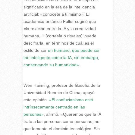
significado en la era de la inteligencia
artificial: «conócete a ti mismo». El
académico británico Fuller sugirió que
«la relación entre la IA y la creatividad
humana, ‘li (cortesía o rituales)’ puede
descifrarla, en términos de cuál es el
estilo de ser
un humano, que puede ser
tan inteligente como la IA, sin embargo,
conservando su humanidad».
Wen Haiming, profesor de filosofía de la
Universidad Renmin de China, apoyó
esta opinión.
«El confucianismo está
intrínsecamente centrado en las
personas»,
afirmó. «Queremos que la IA
trate a las personas como personas, no
que fomente el dominio tecnológico. Sin