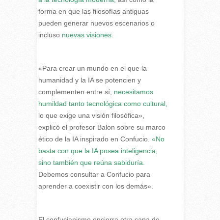
forma en que las filosofías antiguas
pueden generar nuevos escenarios o
incluso
nuevas visiones.
«Para crear un mundo en el que la
humanidad y la IA se potencien y
complementen entre sí,
necesitamos
humildad tanto tecnológica como cultural,
lo que exige una visión filosófica»,
explicó el profesor Balon sobre su marco
ético de la IA inspirado en Confucio.
«No
basta con que la IA posea inteligencia,
sino también que reúna sabiduría.
Debemos consultar a Confucio para
aprender a coexistir con los demás».
El confucianismo encierra otra capa de