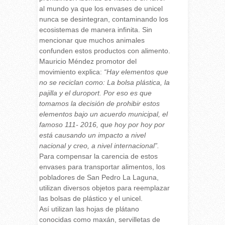
al mundo ya que los envases de unicel
nunca se desintegran, contaminando los
ecosistemas de manera infinita. Sin
mencionar que muchos animales
confunden estos productos con alimento.
Mauricio Méndez promotor del
movimiento explica:
“Hay elementos que
no se reciclan como: La bolsa plástica, la
pajilla y el duroport. Por eso es que
tomamos la decisión de prohibir estos
elementos bajo un acuerdo municipal, el
famoso 111- 2016, que hoy por hoy por
está causando un impacto a nivel
nacional y creo, a nivel internacional”.
Para compensar la carencia de estos
envases para transportar alimentos, los
pobladores de San Pedro La Laguna,
utilizan diversos objetos para reemplazar
las bolsas de plástico y el unicel.
Así utilizan las hojas de plátano
conocidas como maxán, servilletas de