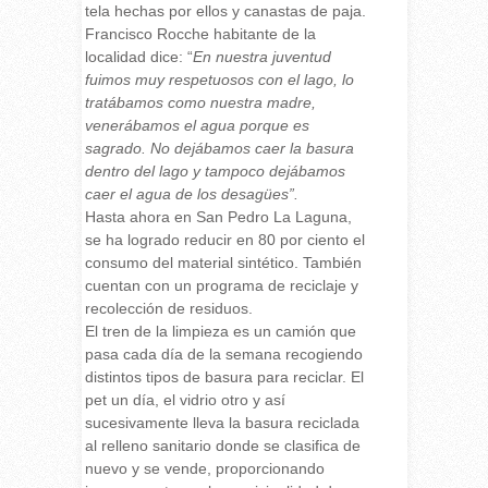
tela hechas por ellos y canastas de paja.
Francisco Rocche habitante de la
localidad dice: “
En nuestra juventud
fuimos muy respetuosos con el lago, lo
tratábamos como nuestra madre,
venerábamos el agua porque es
sagrado. No dejábamos caer la basura
dentro del lago y tampoco dejábamos
caer el agua de los desagües”.
Hasta ahora en San Pedro La Laguna,
se ha logrado reducir en 80 por ciento el
consumo del material sintético. También
cuentan con un programa de reciclaje y
recolección de residuos.
El tren de la limpieza es un camión que
pasa cada día de la semana recogiendo
distintos tipos de basura para reciclar. El
pet un día, el vidrio otro y así
sucesivamente lleva la basura reciclada
al relleno sanitario donde se clasifica de
nuevo y se vende, proporcionando