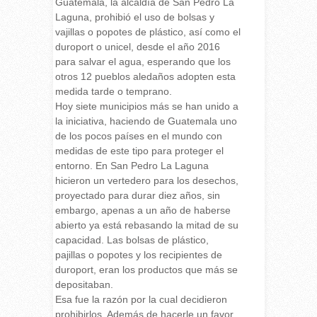
Guatemala, la alcaldía de San Pedro La
Laguna, prohibió el uso de bolsas y
vajillas o popotes de plástico, así como el
duroport o unicel, desde el año 2016
para salvar el agua, esperando que los
otros 12 pueblos aledaños adopten esta
medida tarde o temprano.
Hoy siete municipios más se han unido a
la iniciativa, haciendo de Guatemala uno
de los pocos países en el mundo con
medidas de este tipo para proteger el
entorno. En San Pedro La Laguna
hicieron un vertedero para los desechos,
proyectado para durar diez años, sin
embargo, apenas a un año de haberse
abierto ya está rebasando la mitad de su
capacidad. Las bolsas de plástico,
pajillas o popotes y los recipientes de
duroport, eran los productos que más se
depositaban.
Esa fue la razón por la cual decidieron
prohibirlos. Además de hacerle un favor