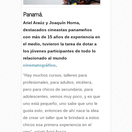
Panamá.
A
riel Araúz y Joaquín Horna,
destacados cineastas panameños
con más de 15 años de experiencia en
el medio, tuvieron la tarea de dotar a
los jóvenes participantes de todo lo
relacionado al mundo
cinematográfico
.
“Hay muchos cursos, talleres para
profesionales, para adultos, etcétera,
pero para chicos de secundaria, para
adolescentes, vemos muy poco, y es que
uno está pequeño, uno sabe que uno le
gusta esto, entonces de ahí nace la idea
de crear un taller que le brindará a estos
chicos esa primera experiencia en el
cine”, relató Ariel Araúz.