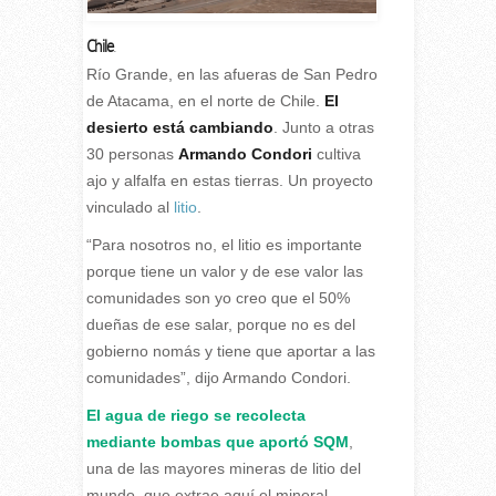
Chile
.
Río Grande, en las afueras de San Pedro
de Atacama, en el norte de Chile.
El
desierto está cambiando
. Junto a otras
30 personas
Armando Condori
cultiva
ajo y alfalfa en estas tierras.
Un proyecto
vinculado al
litio
.
“Para nosotros no, el litio es importante
porque tiene un valor y de ese valor las
comunidades son yo creo que el 50%
dueñas de ese salar, porque no es del
gobierno nomás y tiene que aportar a las
comunidades”, dijo Armando Condori.
El agua de riego se recolecta
mediante bombas que aportó SQM
,
una de las mayores mineras de litio del
mundo, que extrae aquí el mineral.