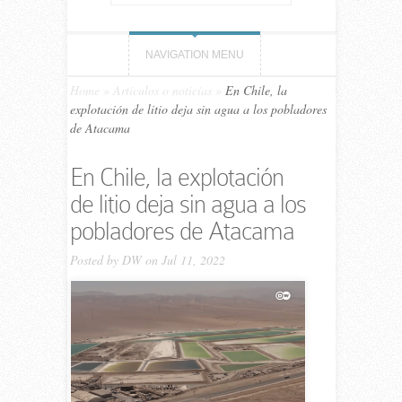
NAVIGATION MENU
Home
»
Artículos o noticias
»
En Chile, la
explotación de litio deja sin agua a los pobladores
de Atacama
En Chile, la explotación
de litio deja sin agua a los
pobladores de Atacama
Posted by
DW
on Jul 11, 2022