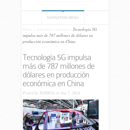
NAVIGATION MENU
Home
»
Artículos o noticias
»
Tecnología 5G
impulsa más de 787 millones de dólares en
producción económica en China
Tecnología 5G impulsa
más de 787 millones de
dólares en producción
económica en China
Posted by
XINHUA
on Jun 7, 2024