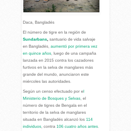
Daca
,
Bangladés
E
l número de tigre en la región de
Sundarbans
,
santuario de vida salvaje
en Bangladés,
aumentó por primera vez
en quince años
, luego de una campaña
lanzada en 2015 contra los cazadores
furtivos en la selva de manglares más
grande del mundo, anunciaron este
miércoles las autoridades.
Según un censo efectuado por e
l
Ministerio de Bosques y Selvas
, el
número de tigres de Bengala en el
territorio de la selva de manglares
situada en Bangladés alcanzó los
114
individuos
, contra
106 cuatro años antes
.