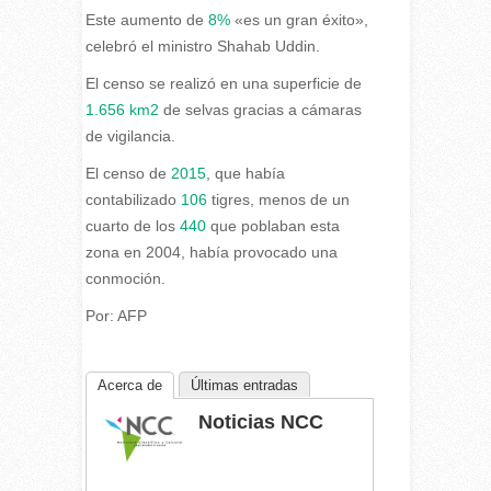
Este aumento de
8%
«es un gran éxito»,
celebró el ministro Shahab Uddin.
El censo se realizó en una superficie de
1.656 km2
de selvas gracias a cámaras
de vigilancia.
El censo de
2015
, que había
contabilizado
106
tigres, menos de un
cuarto de los
440
que poblaban esta
zona en 2004, había provocado una
conmoción.
Por: AFP
Acerca de
Últimas entradas
Noticias NCC