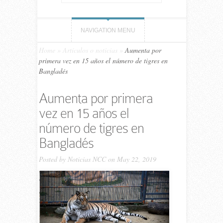
NAVIGATION MENU
Home
»
Artículos o noticias
»
Aumenta por
primera vez en 15 años el número de tigres en
Bangladés
Aumenta por primera
vez en 15 años el
número de tigres en
Bangladés
Posted by
Noticias NCC
on May 22, 2019