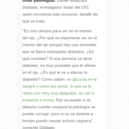
otras patologías.
Daniel Malacara
Doblado, investigador titular del CIO,
quien encabeza este proyecto, detalló de
qué se trata:
“Es una cámara para ver en el interior
del ojo. ¿Por qué es importante ver en el
interior del ojo porque hay una anomalía
que se llama retinopatía diabética. ¿En
qué consiste? Si una persona ya tiene
diabetes, es muy probable que le afecte
en el ojo. ¿En qué le va a afectar la
diabetes? Como saben,
es glucosa en la
sangre y como las venas, lo que es la
retina son muy muy delgadas, se van a
empezar a tronar.
Eso se puede si se
detecta cuando empieza la patología se
puede corregir, pero si no se detecta a
tiempo puede causar incluso ceguera”,
comentó Doblado.