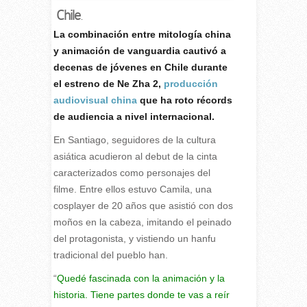
Chile
.
L
a combinación entre mitología china
y animación de vanguardia cautivó a
decenas de jóvenes en Chile durante
el estreno de Ne Zha 2,
producción
audiovisual china
que ha roto récords
de audiencia a nivel internacional.
En Santiago, seguidores de la cultura
asiática acudieron al debut de la cinta
caracterizados como personajes del
filme. Entre ellos estuvo Camila, una
cosplayer de 20 años que asistió con dos
moños en la cabeza, imitando el peinado
del protagonista, y vistiendo un hanfu
tradicional del pueblo han.
“
Quedé fascinada con la animación y la
historia. Tiene partes donde te vas a reír