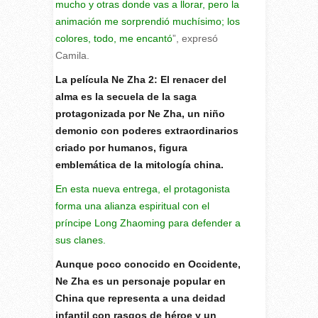
mucho y otras donde vas a llorar, pero la
animación me sorprendió muchísimo; los
colores, todo, me encantó
”, expresó
Camila.
La película Ne Zha 2: El renacer del
alma es la secuela de la saga
protagonizada por Ne Zha, un niño
demonio con poderes extraordinarios
criado por humanos, figura
emblemática de la mitología china.
En esta nueva entrega, el protagonista
forma una alianza espiritual con el
príncipe Long Zhaoming para defender a
sus clanes.
Aunque poco conocido en Occidente,
Ne Zha es un personaje popular en
China que representa a una deidad
infantil con rasgos de héroe y un