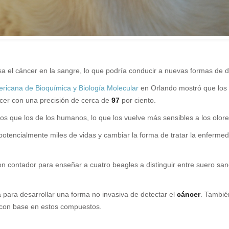
sa el cáncer en la sangre, lo que podría conducir a nuevas formas de 
ricana de Bioquímica y Biología Molecular
en Orlando mostró que los 
cer con una precisión de cerca de
97
por ciento.
s que los de los humanos, lo que los vuelve más sensibles a los olore
otencialmente miles de vidas y cambiar la forma de tratar la enfermeda
on contador para enseñar a cuatro beagles a distinguir entre suero s
a para desarrollar una forma no invasiva de detectar el
cáncer
. Tambié
 con base en estos compuestos.