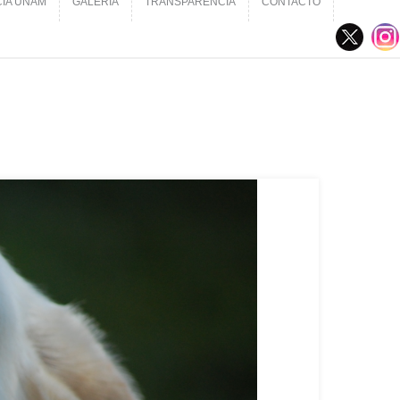
CIA UNAM
GALERÍA
TRANSPARENCIA
CONTACTO
CIA UNAM
GALERÍA
TRANSPARENCIA
CONTACTO