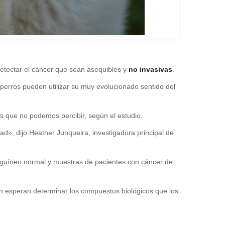
detectar el cáncer que sean asequibles y
no invasivas
.
perros pueden utilizar su muy evolucionado sentido del
s que no podemos percibir, según el estudio.
d», dijo Heather Junqueira, investigadora principal de
anguíneo normal y muestras de pacientes con cáncer de
n esperan determinar los compuestos biológicos que los