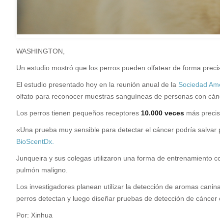
WASHINGTON,
U
n estudio mostró que los perros pueden olfatear de forma preci
El estudio presentado hoy en la reunión anual de la
Sociedad Ame
olfato para reconocer muestras sanguíneas de personas con cán
Los perros tienen pequeños receptores
10.000 veces
más preciso
«Una prueba muy sensible para detectar el cáncer podría salvar p
BioScentDx.
Junqueira y sus colegas utilizaron una forma de entrenamiento c
pulmón maligno.
Los investigadores planean utilizar la detección de aromas canin
perros detectan y luego diseñar pruebas de detección de cáncer
Por: Xinhua