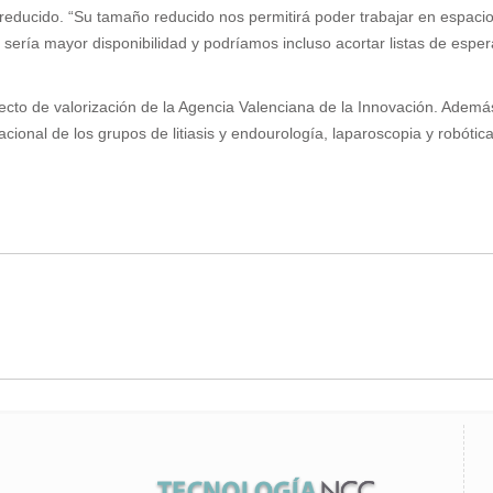
educido. “Su tamaño reducido nos permitirá poder trabajar en espacios
ría mayor disponibilidad y podríamos incluso acortar listas de espera”, 
oyecto de valorización de la Agencia Valenciana de la Innovación. Adem
acional de los grupos de litiasis y endourología, laparoscopia y robótica