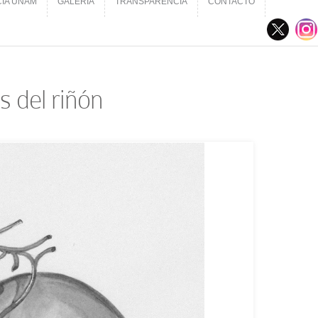
CIA UNAM
GALERÍA
TRANSPARENCIA
CONTACTO
CIA UNAM
GALERÍA
TRANSPARENCIA
CONTACTO
s del riñón