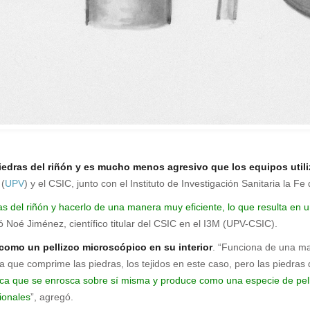
piedras del riñón y es mucho menos agresivo que los equipos util
 (
UPV
) y el CSIC, junto con el Instituto de Investigación Sanitaria la Fe 
as del riñón y hacerlo de una manera muy eficiente, lo que resulta en 
ó Noé Jiménez, científico titular del CSIC en el I3M (UPV-CSIC).
como un pellizco microscópico en su interior
. “Funciona de una ma
a que comprime las piedras, los tejidos en este caso, pero las piedras
stica que se enrosca sobre sí misma y produce como una especie de pel
ionales
”, agregó.