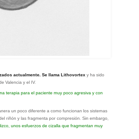
izados actualmente. Se llama Lithovortex
y ha sido
de Valencia y el IV.
una terapia para el paciente muy poco agresiva y con
nera un poco diferente a como funcionan los sistemas
 del riñón y las fragmenta por compresión. Sin embargo,
lizco, unos esfuerzos de cizalla que fragmentan muy