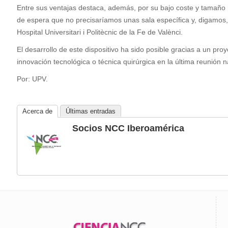
Entre sus ventajas destaca, además, por su bajo coste y tamaño r
de espera que no precisaríamos unas sala específica y, digamos, se
Hospital Universitari i Politècnic de la Fe de Valènci.
El desarrollo de este dispositivo ha sido posible gracias a un pr
innovación tecnológica o técnica quirúrgica en la última reunión n
Por: UPV.
Acerca de
Últimas entradas
Socios NCC Iberoamérica