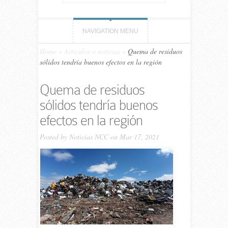
NAVIGATION MENU
Home
»
Artículos o noticias
»
Quema de residuos
sólidos tendría buenos efectos en la región
Quema de residuos
sólidos tendría buenos
efectos en la región
Posted by
Noticias NCC
on Mar 17, 2021