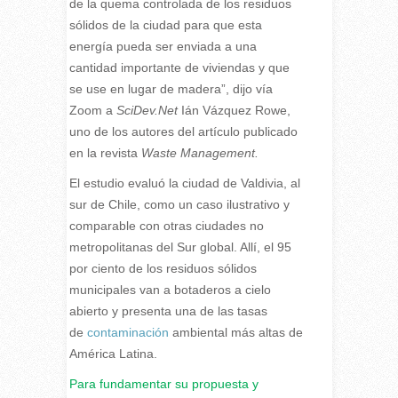
de la quema controlada de los residuos
sólidos de la ciudad para que esta
energía pueda ser enviada a una
cantidad importante de viviendas y que
se use en lugar de madera”, dijo vía
Zoom a
SciDev.Net
Ián Vázquez Rowe,
uno de los autores del artículo publicado
en la revista
Waste Management.
El estudio evaluó la ciudad de Valdivia, al
sur de Chile, como un caso ilustrativo y
comparable con otras ciudades no
metropolitanas del Sur global. Allí, el 95
por ciento de los residuos sólidos
municipales van a botaderos a cielo
abierto y presenta una de las tasas
de
contaminación
ambiental más altas de
América Latina.
Para fundamentar su propuesta y