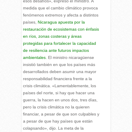
esos desafíos», expresó el ministro. A
medida que el cambio climático provoca
fenómenos extremos y afecta a distintos
países,
Nicaragua apuesta por la
restauración de ecosistemas con énfasis
en ríos, zonas costeras y áreas
protegidas para fortalecer la capacidad
de resiliencia ante futuros impactos
ambientales.
El ministro nicaragüense
insistió también en que los países más
desarrollados deben asumir una mayor
responsabilidad financiera frente a la
crisis climática. «Lamentablemente, los
países del norte, si hay que hacer una
guerra, la hacen en unos dos, tres días,
pero la crisis climática no la quieren
financiar, a pesar de que son culpables y
a pesar de que hay países que están
colapsando», dijo. La meta de la