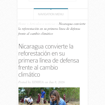
NAVIGATION MENU
Home
»
Artículos o noticias
»
Nicaragua convierte
la reforestación en su primera línea de defensa
frente al cambio climático
Nicaragua convierte la
reforestación en su
primera línea de defensa
frente al cambio
climático
Posted by
XINHUA
on Jun 8, 2026