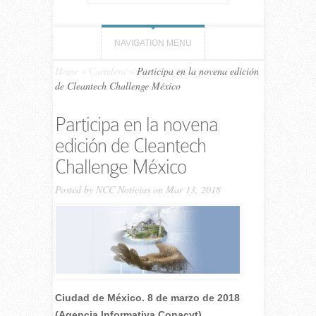
NAVIGATION MENU
Home
»
Cartelera
»
Participa en la novena edición
de Cleantech Challenge México
Participa en la novena
edición de Cleantech
Challenge México
Posted by
NCC Noticias
on Mar 13, 2018
Ciudad de México. 8 de marzo de 2018
(Agencia Informativa Conacyt).