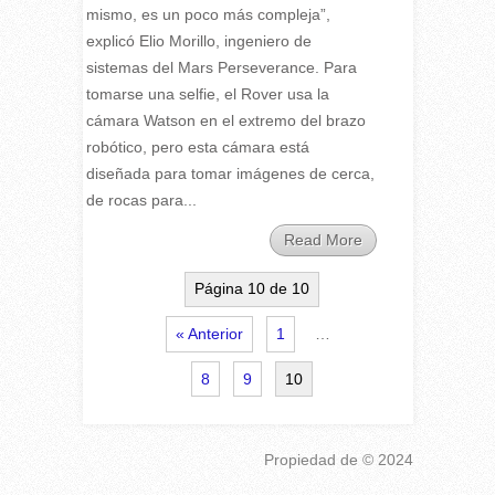
mismo, es un poco más compleja”,
explicó Elio Morillo, ingeniero de
sistemas del Mars Perseverance. Para
tomarse una selfie, el Rover usa la
cámara Watson en el extremo del brazo
robótico, pero esta cámara está
diseñada para tomar imágenes de cerca,
de rocas para...
Read More
Página 10 de 10
« Anterior
1
…
8
9
10
Propiedad de
© 2024