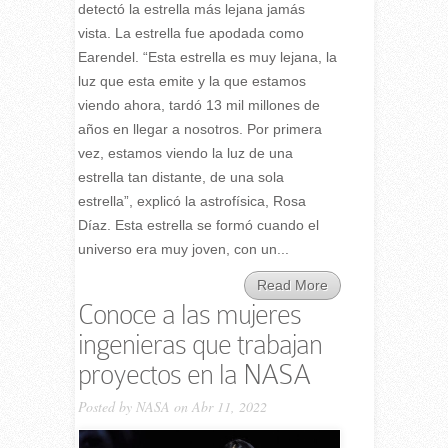
detectó la estrella más lejana jamás
vista. La estrella fue apodada como
Earendel. “Esta estrella es muy lejana, la
luz que esta emite y la que estamos
viendo ahora, tardó 13 mil millones de
años en llegar a nosotros. Por primera
vez, estamos viendo la luz de una
estrella tan distante, de una sola
estrella”, explicó la astrofísica, Rosa
Díaz. Esta estrella se formó cuando el
universo era muy joven, con un...
Read More
Conoce a las mujeres
ingenieras que trabajan
proyectos en la NASA
Posted by
NASA
on Abr 11, 2022