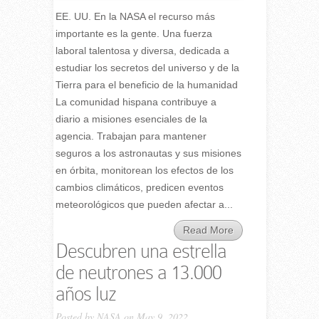
EE. UU. En la NASA el recurso más
importante es la gente. Una fuerza
laboral talentosa y diversa, dedicada a
estudiar los secretos del universo y de la
Tierra para el beneficio de la humanidad
La comunidad hispana contribuye a
diario a misiones esenciales de la
agencia. Trabajan para mantener
seguros a los astronautas y sus misiones
en órbita, monitorean los efectos de los
cambios climáticos, predicen eventos
meteorológicos que pueden afectar a...
Read More
Descubren una estrella
de neutrones a 13.000
años luz
Posted by
NASA
on May 9, 2022