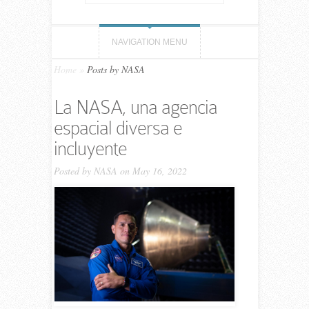
NAVIGATION MENU
Home
»
Posts by NASA
La NASA, una agencia
espacial diversa e
incluyente
Posted by
NASA
on May 16, 2022