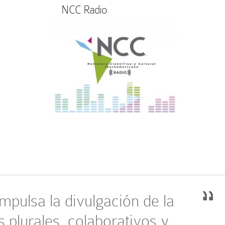
NCC Radio
pulsa la divulgación de la
s plurales, colaborativos y