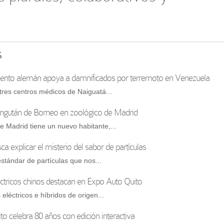
s
to alemán apoya a damnificados por terremoto en Venezuela
tres centros médicos de Naiguatá...
ngután de Borneo en zoológico de Madrid
e Madrid tiene un nuevo habitante,...
sca explicar el misterio del sabor de partículas
stándar de partículas que nos...
ctricos chinos destacan en Expo Auto Quito
eléctricos e híbridos de origen...
pito celebra 80 años con edición interactiva