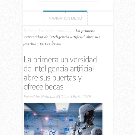
NAVIGATION MENU
Home
»
Artículos o noticias
»
La primera
universidad de inteligencia artificial abre sus
puertas y ofrece becas
La primera universidad
de inteligencia artificial
abre sus puertas y
ofrece becas
Posted by
Noticias NCC
on Dic 9, 2019