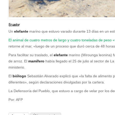
Ecuador
Un
elefante
marino que estuvo varado durante 13 días en un est
El animal de cuatro metros de largo y cuatro toneladas de peso «
retorne al mar, «luego de un proceso que duró cerca de 48 horas
Para facilitar su traslado, el
elefante
marino (Mirounga leonina) f
de arroz. El
mamífero
había llegado el 25 de julio al sector de 
ministerio.
El
biólogo
Sebastián Alvarado explicó que «la falta de alimento 
diferentes», según declaraciones divulgadas por la cartera.
La Defensoría del Pueblo, que estuvo a cargo de velar por los de
Por: AFP