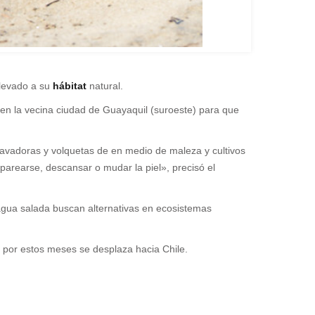
llevado a su
hábitat
natural.
en la vecina ciudad de Guayaquil (suroeste) para que
avadoras y volquetas de en medio de maleza y cultivos
parearse, descansar o mudar la piel», precisó el
agua salada buscan alternativas en ecosistemas
e por estos meses se desplaza hacia Chile.