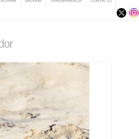
CIA UNAM
GALERÍA
TRANSPARENCIA
CONTACTO
CIA UNAM
GALERÍA
TRANSPARENCIA
CONTACTO
dor