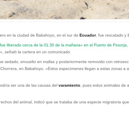
ero en la ciudad de Babahoyo, en el sur de
Ecuador
, fue rescatado y 
fue liberado cerca de la 01:30 de la mañana» en el Puerto de Posorja,
», señaló la cartera en un comunicado.
ue sedado, envuelto en mallas y posteriormente removido con retroexc
La Chorrera, en Babahoyo. «Estos especímenes llegan a estas zonas a a
podría ser una de las causas del
varamiento
, pues estos animales de 
rechos del animal, indicó que se trataba de una especie migratoria qu