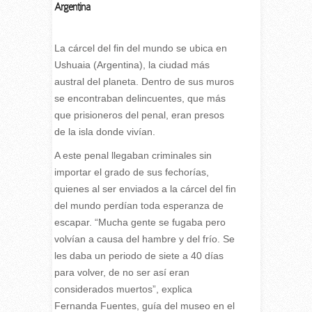
Argentina
L
a cárcel del fin del mundo se ubica en
Ushuaia (Argentina), la ciudad más
austral del planeta. Dentro de sus muros
se encontraban delincuentes, que más
que prisioneros del penal, eran presos
de la isla donde vivían.
A este penal llegaban criminales sin
importar el grado de sus fechorías,
quienes al ser enviados a la cárcel del fin
del mundo perdían toda esperanza de
escapar. “Mucha gente se fugaba pero
volvían a causa del hambre y del frío. Se
les daba un periodo de siete a 40 días
para volver, de no ser así eran
considerados muertos”, explica
Fernanda Fuentes, guía del museo en el