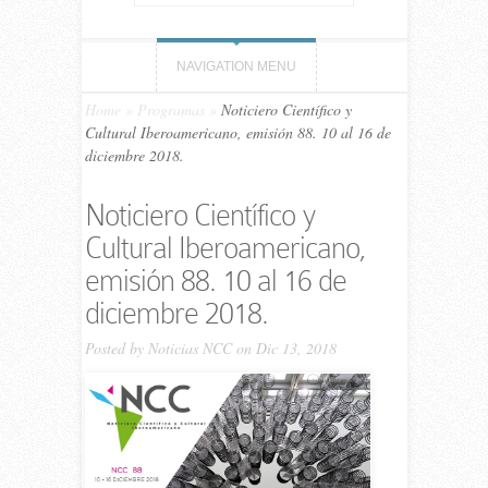
NAVIGATION MENU
Home
»
Programas
»
Noticiero Científico y
Cultural Iberoamericano, emisión 88. 10 al 16 de
diciembre 2018.
Noticiero Científico y
Cultural Iberoamericano,
emisión 88. 10 al 16 de
diciembre 2018.
Posted by
Noticias NCC
on Dic 13, 2018