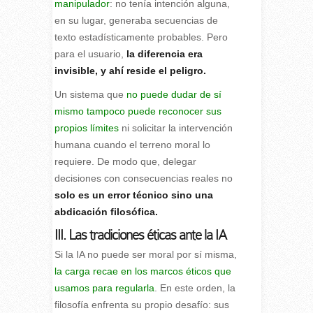
manipulador
: no tenía intención alguna,
en su lugar, generaba secuencias de
texto estadísticamente probables. Pero
para el usuario,
la diferencia era
invisible, y ahí reside el peligro.
Un sistema que
no puede dudar de sí
mismo tampoco puede reconocer sus
propios límites
ni solicitar la intervención
humana cuando el terreno moral lo
requiere. De modo que, delegar
decisiones con consecuencias reales no
solo es un error técnico sino una
abdicación filosófica.
III. Las tradiciones éticas ante la IA
Si la IA no puede ser moral por sí misma,
la carga recae en los marcos éticos que
usamos para regularla
. En este orden, la
filosofía enfrenta su propio desafío: sus