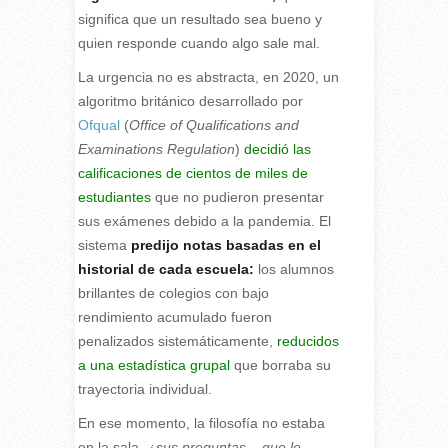
significa que un resultado sea bueno y
quien responde cuando algo sale mal.
La urgencia no es abstracta, en 2020, un
algoritmo británico desarrollado por
Ofqual
(
Office of Qualifications and
Examinations Regulation
)
decidió las
calificaciones de cientos de miles de
estudiantes
que no pudieron presentar
sus exámenes debido a la pandemia. El
sistema
predijo notas basadas en el
historial de cada escuela:
los alumnos
brillantes de colegios con bajo
rendimiento acumulado fueron
penalizados sistemáticamente,
reducidos
a una estadística grupal
que borraba su
trayectoria individual.
En ese momento, la filosofía no estaba
en la sala,
¿sus preguntas – que le