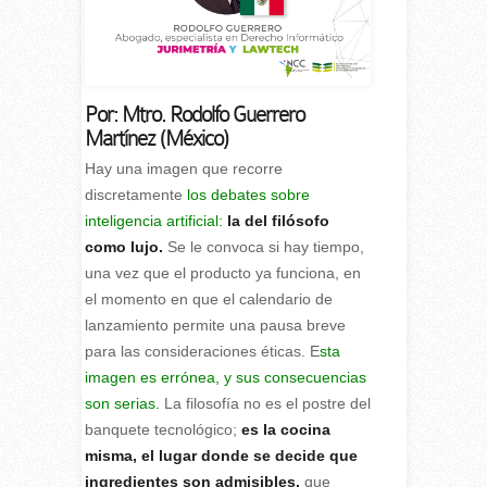
Por: Mtro. Rodolfo Guerrero
Martínez (México)
H
ay una imagen que recorre
discretamente
los debates sobre
inteligencia artificial:
la del filósofo
como lujo.
Se le convoca si hay tiempo,
una vez que el producto ya funciona, en
el momento en que el calendario de
lanzamiento permite una pausa breve
para las consideraciones éticas. E
sta
imagen es errónea, y sus consecuencias
son serias.
La filosofía no es el postre del
banquete tecnológico;
es la cocina
misma, el lugar donde se decide que
ingredientes son admisibles,
que