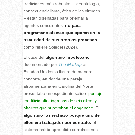
tradiciones más robustas – deontología,
consecuencialismo, ética de las virtudes
– están diseñadas para orientar a
agentes conscientes,
no para
programar sistemas que operan en la
oscuridad de sus propios procesos
como refiere Spiegel (2024).
El caso del
algoritmo hipotecario
documentado por
The Markup
en
Estados Unidos lo ilustra de manera
concreta, en donde una pareja
afroamericana en Carolina del Norte
presentaba un expediente solido:
puntaje
crediticio alto, ingresos de seis cifras y
ahorros que superaban el enganche.
E
l
algoritmo los rechazo porque uno de
ellos era trabajador por contrato,
el
sistema había aprendido correlaciones