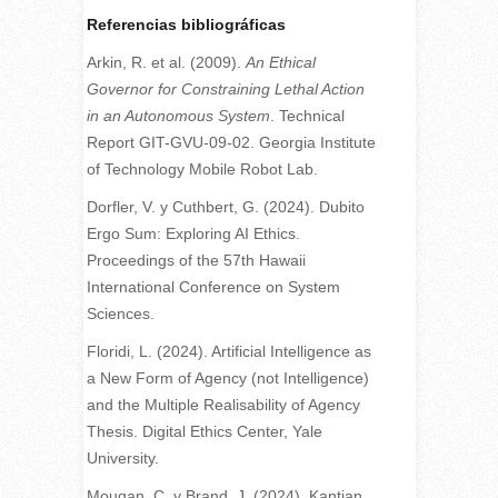
Referencias bibliográficas
Arkin, R. et al. (2009).
An Ethical
Governor for Constraining Lethal Action
in an Autonomous System
. Technical
Report GIT-GVU-09-02. Georgia Institute
of Technology Mobile Robot Lab.
Dorfler, V. y Cuthbert, G. (2024). Dubito
Ergo Sum: Exploring AI Ethics.
Proceedings of the 57th Hawaii
International Conference on System
Sciences.
Floridi, L. (2024). Artificial Intelligence as
a New Form of Agency (not Intelligence)
and the Multiple Realisability of Agency
Thesis. Digital Ethics Center, Yale
University.
Mougan, C. y Brand, J. (2024). Kantian