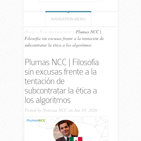
NAVIGATION MENU
Home
»
Rodolfo Guerrero
»
Plumas NCC |
Filosofía sin excusas frente a la tentación de
subcontratar la ética a los algoritmos
Plumas NCC | Filosofía
sin excusas frente a la
tentación de
subcontratar la ética a
los algoritmos
Posted by
Noticias NCC
on Jun 29, 2026