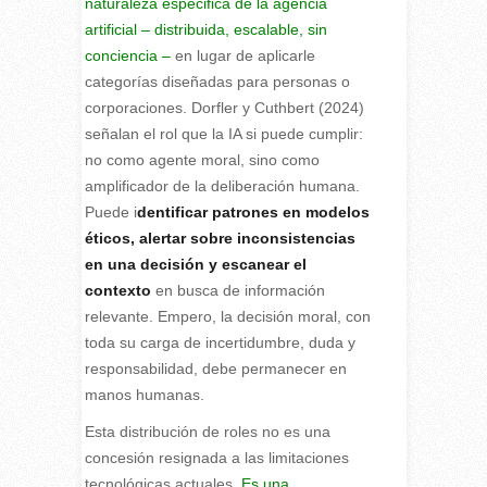
naturaleza especifica de la agencia
artificial – distribuida, escalable, sin
conciencia –
en lugar de aplicarle
categorías diseñadas para personas o
corporaciones. Dorfler y Cuthbert (2024)
señalan el rol que la IA si puede cumplir:
no como agente moral, sino como
amplificador de la deliberación humana.
Puede i
dentificar patrones en modelos
éticos, alertar sobre inconsistencias
en una decisión y escanear el
contexto
en busca de información
relevante. Empero, la decisión moral, con
toda su carga de incertidumbre, duda y
responsabilidad, debe permanecer en
manos humanas.
Esta distribución de roles no es una
concesión resignada a las limitaciones
tecnológicas actuales.
Es una