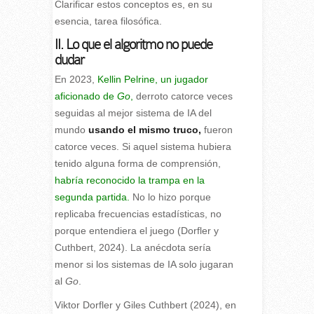
Clarificar estos conceptos es, en su
esencia, tarea filosófica.
II. Lo que el algoritmo no puede
dudar
En 2023,
Kellin Pelrine, un jugador
aficionado de
Go
,
derroto catorce veces
seguidas al mejor sistema de IA del
mundo
usando el mismo truco,
fueron
catorce veces. Si aquel sistema hubiera
tenido alguna forma de comprensión,
habría reconocido la trampa en la
segunda partida.
No lo hizo porque
replicaba frecuencias estadísticas, no
porque entendiera el juego (Dorfler y
Cuthbert, 2024). La anécdota sería
menor si los sistemas de IA solo jugaran
al
Go
.
Viktor Dorfler y Giles Cuthbert (2024), en