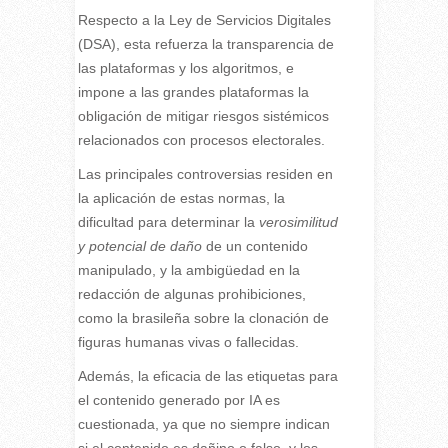
Respecto a la Ley de Servicios Digitales
(DSA), esta refuerza la transparencia de
las plataformas y los algoritmos, e
impone a las grandes plataformas la
obligación de mitigar riesgos sistémicos
relacionados con procesos electorales.
Las principales controversias residen en
la aplicación de estas normas, la
dificultad para determinar la
verosimilitud
y potencial de daño
de un contenido
manipulado, y la ambigüedad en la
redacción de algunas prohibiciones,
como la brasileña sobre la clonación de
figuras humanas vivas o fallecidas.
Además, la eficacia de las etiquetas para
el contenido generado por IA es
cuestionada, ya que no siempre indican
si el contenido es dañino o falso, y los