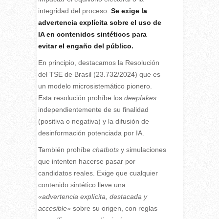
integridad del proceso.
Se exige la
advertencia explícita sobre el uso de
IA en contenidos sintéticos para
evitar el engaño del público.
En principio, destacamos la Resolución
del TSE de Brasil (23.732/2024) que es
un modelo microsistemático pionero.
Esta resolución prohíbe los
deepfakes
independientemente de su finalidad
(positiva o negativa) y la difusión de
desinformación potenciada por IA.
También prohíbe
chatbots
y simulaciones
que intenten hacerse pasar por
candidatos reales. Exige que cualquier
contenido sintético lleve una
«advertencia explícita, destacada y
accesible»
sobre su origen, con reglas