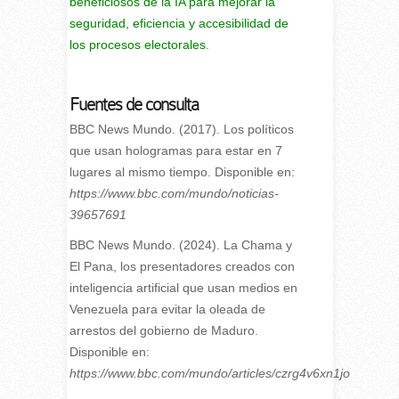
beneficiosos de la IA para mejorar la
seguridad, eficiencia y accesibilidad de
los procesos electorales
.
Fuentes de consulta
BBC News Mundo. (2017). Los políticos
que usan hologramas para estar en 7
lugares al mismo tiempo. Disponible en:
https://www.bbc.com/mundo/noticias-
39657691
BBC News Mundo. (2024). La Chama y
El Pana, los presentadores creados con
inteligencia artificial que usan medios en
Venezuela para evitar la oleada de
arrestos del gobierno de Maduro.
Disponible en:
https://www.bbc.com/mundo/articles/czrg4v6xn1jo