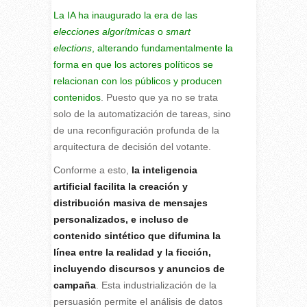
La IA ha inaugurado la era de las
elecciones algorítmicas
o
smart
elections
, alterando fundamentalmente la
forma en que los actores políticos se
relacionan con los públicos y producen
contenidos
. Puesto que ya no se trata
solo de la automatización de tareas, sino
de una reconfiguración profunda de la
arquitectura de decisión del votante.
Conforme a esto,
la inteligencia
artificial facilita la creación y
distribución masiva de mensajes
personalizados, e incluso de
contenido sintético que difumina la
línea entre la realidad y la ficción,
incluyendo discursos y anuncios de
campaña
. Esta industrialización de la
persuasión permite el análisis de datos