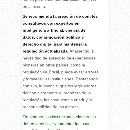
en sí misma.
Se recomienda la creación de comités
consultivos con expertos en
inteligencia artificial, ciencia de
datos, comunicación política y
derecho digital para mantener la
regulación actualizada
. Añadiendo la
necesidad de aprender de experiencias
pioneras en otros países, como la
regulación de Brasil, puede evitar errores
y fortalecer las instituciones. Destacando
con ello, lo esencial que los legisladores
definan claramente el propósito de la
regulación, las conductas a cubrir y la
responsabilidad de los actores.
Finalmente, las instituciones electorales
deben identificar y fomentar los usos