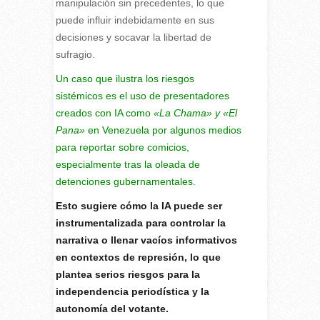
manipulación sin precedentes, lo que
puede influir indebidamente en sus
decisiones y socavar la libertad de
sufragio.
Un caso que ilustra los riesgos
sistémicos es el uso de presentadores
creados con IA como
«La Chama» y «El
Pana»
en Venezuela por algunos medios
para reportar sobre comicios,
especialmente tras la oleada de
detenciones gubernamentales.
Esto sugiere cómo la IA puede ser
instrumentalizada para controlar la
narrativa o llenar vacíos informativos
en contextos de represión, lo que
plantea serios riesgos para la
independencia periodística y la
autonomía del votante.