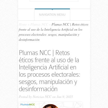
NAVIGATION MENU
Home
»
Plumas NCC
»
Plumas NCC | Retos éticos
frente al uso de la Inteligencia Artificial en los
procesos electorales: sesgos, manipulación y
desinformación
Plumas NCC | Retos
éticos frente al uso de la
Inteligencia Artificial en
los procesos electorales:
sesgos, manipulación y
desinformación
Posted by
Noticias NCC
on Jun 9, 2025