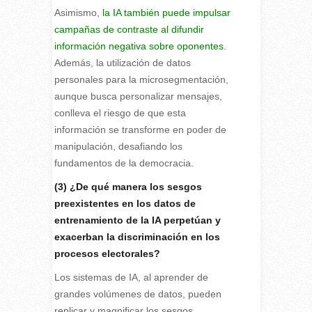
Asimismo,
la IA también puede impulsar
campañas de contraste al difundir
información negativa sobre oponentes
.
Además, la utilización de datos
personales para la microsegmentación,
aunque busca personalizar mensajes,
conlleva el riesgo de que esta
información se transforme en poder de
manipulación, desafiando los
fundamentos de la democracia.
(3) ¿De qué manera los sesgos
preexistentes en los datos de
entrenamiento de la IA perpetúan y
exacerban la discriminación en los
procesos electorales?
Los sistemas de IA, al aprender de
grandes volúmenes de datos, pueden
replicar y magnificar los sesgos