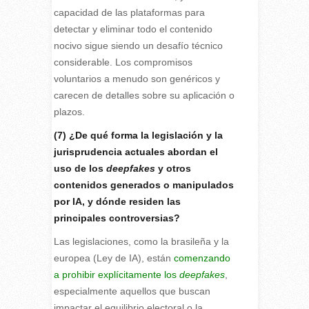
capacidad de las plataformas para
detectar y eliminar todo el contenido
nocivo sigue siendo un desafío técnico
considerable. Los compromisos
voluntarios a menudo son genéricos y
carecen de detalles sobre su aplicación o
plazos.
(7) ¿De qué forma la legislación y la
jurisprudencia actuales abordan el
uso de los
deepfakes
y otros
contenidos generados o manipulados
por IA, y dónde residen las
principales controversias?
Las legislaciones, como la brasileña y la
europea (Ley de IA), están
comenzando
a prohibir explícitamente los
deepfakes
,
especialmente aquellos que buscan
impactar el equilibrio electoral o la