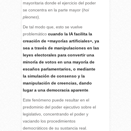
mayoritaria donde el ejercicio del poder
se concentra en la parte mayor (
hoi
pleones
).
De tal modo que, esto se vuelve
problemático
cuando la IA facilita la
creación de «mayorías artificiales», ya
sea a través de manipulaciones en las
leyes electorales para convertir una
minoría de votos en una mayoría de
escaños parlamentarios, o mediante
la simulación de consenso y la
manipulación de creencias, dando
lugar a una democracia aparente
.
Este fenómeno puede resultar en el
predominio del poder ejecutivo sobre el
legislativo, concentrando el poder y
vaciando los procedimientos
democráticos de su sustancia real.