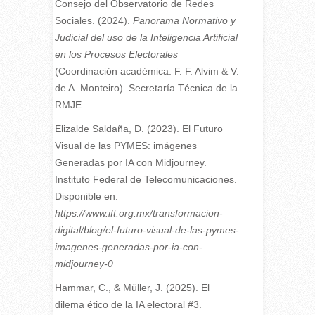
Consejo del Observatorio de Redes
Sociales. (2024).
Panorama Normativo y
Judicial del uso de la Inteligencia Artificial
en los Procesos Electorales
(Coordinación académica: F. F. Alvim & V.
de A. Monteiro). Secretaría Técnica de la
RMJE.
Elizalde Saldaña, D. (2023). El Futuro
Visual de las PYMES: imágenes
Generadas por IA con Midjourney.
Instituto Federal de Telecomunicaciones.
Disponible en:
https://www.ift.org.mx/transformacion-
digital/blog/el-futuro-visual-de-las-pymes-
imagenes-generadas-por-ia-con-
midjourney-0
Hammar, C., & Müller, J. (2025). El
dilema ético de la IA electoral #3.