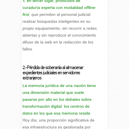
Y, en tercer lugar, protocolos de
curaduría experta con modalidad
offline-
first
,
que permiten al personal judicial
realizar búsquedas inteligentes en su
propio equipamiento, sin recurrir a redes
abiertas y sin reproducir el conocimiento
difuso de la web en la redacción de los
fallos.
2.-Pérdida de soberanía al almacenar
expedientes judiciales en servidores
extranjeros
La memoria jurídica de una nación tiene
una dimensión material que suele
pasarse por alto en los debates sobre
transformación digital: los centros de
datos en los que esa memoria reside.
Hoy día, una proporción significativa de
esa infraestructura es gestionada por