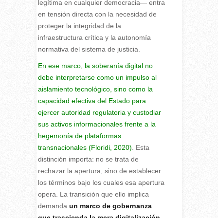
legítima en cualquier democracia— entra
en tensión directa con la necesidad de
proteger la integridad de la
infraestructura crítica y la autonomía
normativa del sistema de justicia.
En ese marco, la soberanía digital no
debe interpretarse como un impulso al
aislamiento tecnológico, sino como la
capacidad efectiva del Estado para
ejercer autoridad regulatoria y custodiar
sus activos informacionales frente a la
hegemonía de plataformas
transnacionales (Floridi, 2020)
. Esta
distinción importa: no se trata de
rechazar la apertura, sino de establecer
los términos bajo los cuales esa apertura
opera. La transición que ello implica
demanda
un marco de gobernanza
que trascienda la mera digitalización