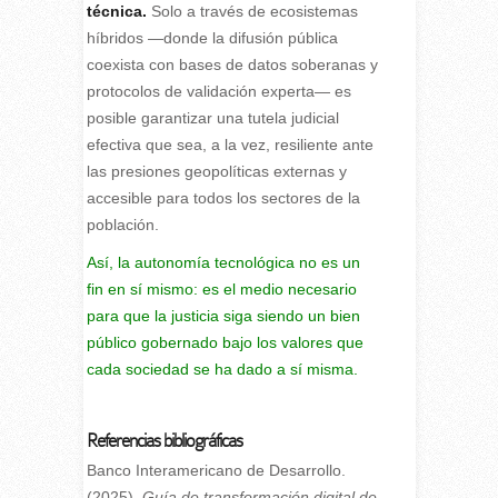
técnica.
Solo a través de ecosistemas
híbridos —donde la difusión pública
coexista con bases de datos soberanas y
protocolos de validación experta— es
posible garantizar una tutela judicial
efectiva que sea, a la vez, resiliente ante
las presiones geopolíticas externas y
accesible para todos los sectores de la
población.
Así, la autonomía tecnológica no es un
fin en sí mismo: es el medio necesario
para que la justicia siga siendo un bien
público gobernado bajo los valores que
cada sociedad se ha dado a sí misma.
Referencias bibliográficas
Banco Interamericano de Desarrollo.
(2025).
Guía de transformación digital de