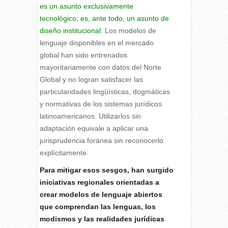
es un asunto exclusivamente
tecnológico; es, ante todo, un asunto de
diseño institucional
. Los modelos de
lenguaje disponibles en el mercado
global han sido entrenados
mayoritariamente con datos del Norte
Global y no logran satisfacer las
particularidades lingüísticas, dogmáticas
y normativas de los sistemas jurídicos
latinoamericanos. Utilizarlos sin
adaptación equivale a aplicar una
jurisprudencia foránea sin reconocerlo
explícitamente.
Para mitigar esos sesgos, han surgido
iniciativas regionales orientadas a
crear modelos de lenguaje abiertos
que comprendan las lenguas, los
modismos y las realidades jurídicas