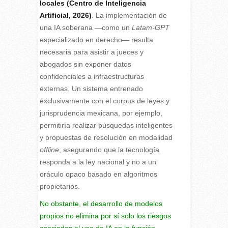
locales (Centro de Inteligencia
Artificial, 2026)
. La implementación de
una IA soberana —como un
Latam-GPT
especializado en derecho— resulta
necesaria para asistir a jueces y
abogados sin exponer datos
confidenciales a infraestructuras
externas. Un sistema entrenado
exclusivamente con el corpus de leyes y
jurisprudencia mexicana, por ejemplo,
permitiría realizar búsquedas inteligentes
y propuestas de resolución en modalidad
offline
, asegurando que la tecnología
responda a la ley nacional y no a un
oráculo opaco basado en algoritmos
propietarios.
No obstante, el desarrollo de modelos
propios no elimina por sí solo los riesgos
asociados al uso de IA en la función