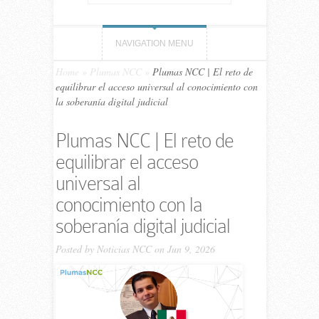
NAVIGATION MENU
Home
»
Plumas NCC
»
Plumas NCC | El reto de
equilibrar el acceso universal al conocimiento con
la soberanía digital judicial
Plumas NCC | El reto de
equilibrar el acceso
universal al
conocimiento con la
soberanía digital judicial
Posted by
Noticias NCC
on Jun 9, 2026