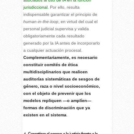
jurisdiccional.
Por ello, resulta
indispensable garantizar el principio de
human-in-the-loop
, en virtud del cual el
personal judicial supervisa y valida
obligatoriamente cada resultado
generado por la IA antes de incorporarlo
a cualquier actuación procesal.
Complementariamente, es necesario
constituir comités de ética
multidisciplinarios que realicen
auditorías sistemáticas de sesgos de
género, raza o nivel socioeconómico,
con el objeto de prevenir que los
modelos repliquen —o amplíen—
formas de discriminación que ya
existen en el sistema
.