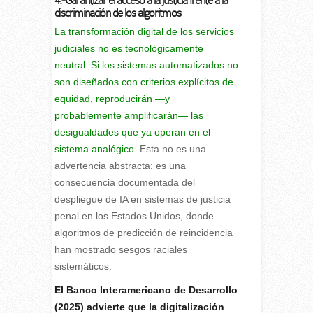
4.-Garantizar el acceso a la justicia frente a la
discriminación de los algoritmos
La transformación digital de los servicios
judiciales no es tecnológicamente
neutral. Si los sistemas automatizados no
son diseñados con criterios explícitos de
equidad, reproducirán —y
probablemente amplificarán— las
desigualdades que ya operan en el
sistema analógico.
Esta no es una
advertencia abstracta: es una
consecuencia documentada del
despliegue de IA en sistemas de justicia
penal en los Estados Unidos, donde
algoritmos de predicción de reincidencia
han mostrado sesgos raciales
sistemáticos.
El Banco Interamericano de Desarrollo
(2025) advierte que la digitalización