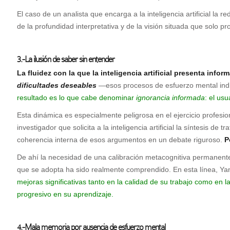
El caso de un analista que encarga a la inteligencia artificial l
de la profundidad interpretativa y de la visión situada que solo
3.-La ilusión de saber sin entender
La fluidez con la que la inteligencia artificial presenta inf
dificultades deseables
—esos procesos de esfuerzo mental indi
resultado es lo que cabe denominar
ignorancia informada
: el us
Esta dinámica es especialmente peligrosa en el ejercicio profes
investigador que solicita a la inteligencia artificial la síntesis 
coherencia interna de esos argumentos en un debate riguroso.
Po
De ahí la necesidad de una calibración metacognitiva permanente: 
que se adopta ha sido realmente comprendido. En esta línea, Yan
mejoras significativas tanto en la calidad de su trabajo como en
progresivo en su aprendizaje.
4.-Mala memoria por ausencia de esfuerzo mental