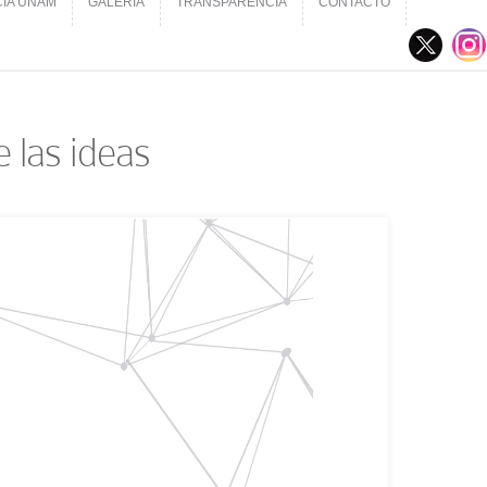
CIA UNAM
GALERÍA
TRANSPARENCIA
CONTACTO
CIA UNAM
GALERÍA
TRANSPARENCIA
CONTACTO
 las ideas