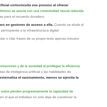
ificial cortocircuita ese proceso al ofrecer
ítmicos se asocia con una conectividad neural reducida
rias para el recuerdo duradero.
os en gestores de acceso a ella.
Cuando se elude el
ermanente a la infraestructura digital.
dar o citar frases de su propio texto apenas minutos
nizaciones y de la sociedad al privilegiar la eficiencia
s de inteligencia artificial y las habilidades de
xternaliza el razonamiento, menos se ejercita la
 y estos pierden progresivamente la capacidad de
 el que el individuo no solo deja de cuestionar la