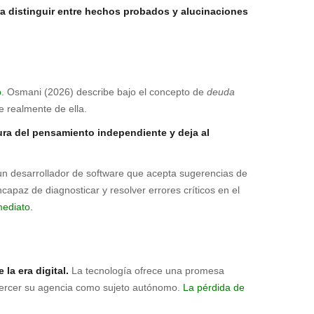
ra distinguir entre hechos probados y alucinaciones
o
. Osmani (2026) describe bajo el concepto de
deuda
 realmente de ella.
tura del pensamiento independiente y deja al
, un desarrollador de software que acepta sugerencias de
capaz de diagnosticar y resolver errores críticos en el
mediato.
la era digital.
La tecnología ofrece una promesa
ejercer su agencia como sujeto autónomo.
La pérdida de